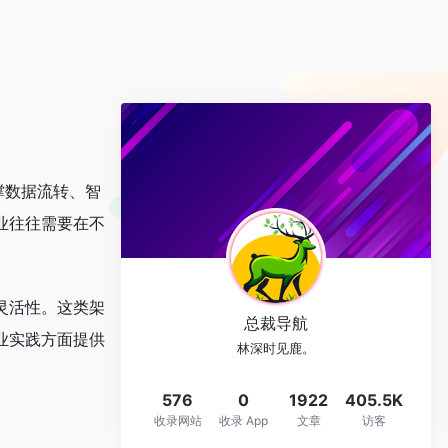
撑数据流转、智
业往往需要在不
灵活性。这类架
总裁导航
业实践方面提供
林深时见鹿。
576
0
1922
405.5K
收录网站
收录 App
文章
访客