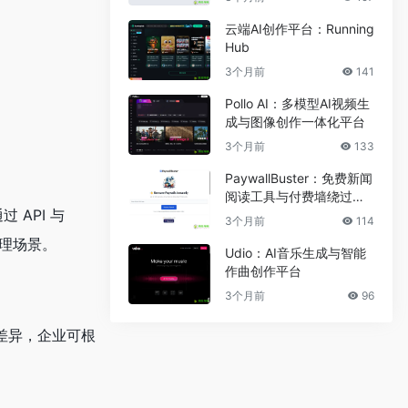
云端AI创作平台：Running
Hub
3个月前
141
Pollo AI：多模型AI视频生
成与图像创作一体化平台
3个月前
133
PaywallBuster：免费新闻
阅读工具与付费墙绕过助
API 与
手
3个月前
114
管理场景。
Udio：AI音乐生成与智能
作曲创作平台
3个月前
96
差异，企业可根