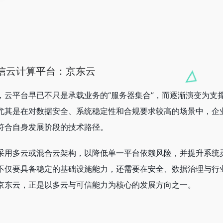
信云计算平台：京东云
，云平台早已不只是承载业务的“服务器集合”，而逐渐演变为支
尤其是在对数据安全、系统稳定性和合规要求较高的场景中，企
符合自身发展阶段的技术路径。
采用多云或混合云架构，以降低单一平台依赖风险，并提升系统
不仅要具备稳定的基础设施能力，还需要在安全、数据治理与行
京东云，正是以多云与可信能力为核心的发展方向之一。