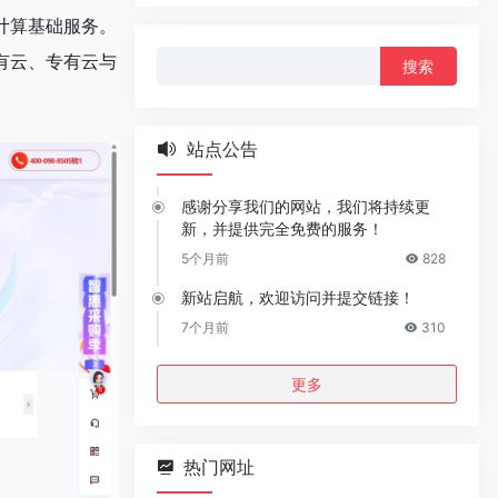
计算基础服务。
搜
有云、专有云与
索：
站点公告
感谢分享我们的网站，我们将持续更
新，并提供完全免费的服务！
5个月前
828
新站启航，欢迎访问并提交链接！
7个月前
310
更多
热门网址