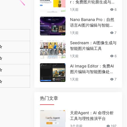
r：免费图片轮廓生成与在
线图像编辑工具
1天前
6
Nano Banana Pro：自然
语言AI图片编辑与智能图
像处理工具
1天前
7
Seedream：AI图像生成与
☆
智能图片编辑工具
1天前
6
☆
AI Image Editor：免费AI
☆
图片编辑与智能图像处理
工具
1天前
7
☆
热门文章
天府Agent：AI 命理分析
工具与理性推演平台
3个月前
197