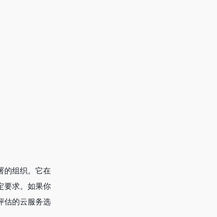
署的组织。它在
定要求。如果你
评估的云服务选