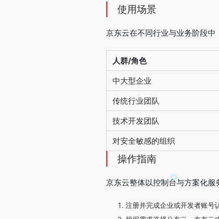
使用场景
京东云在不同行业与业务阶段中
人群/角色
中大型企业
传统行业团队
技术开发团队
对安全敏感的组织
操作指南
京东云整体以控制台与方案化服
注册并完成企业或开发者账号