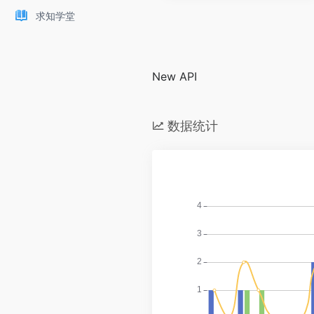
求知学堂
New API
数据统计