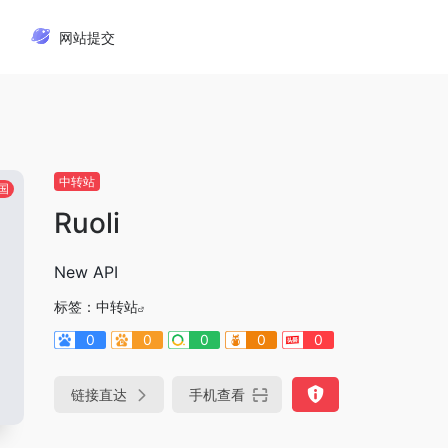
网站提交
中转站
国
Ruoli
New API
标签：
中转站
0
0
0
0
0
链接直达
手机查看