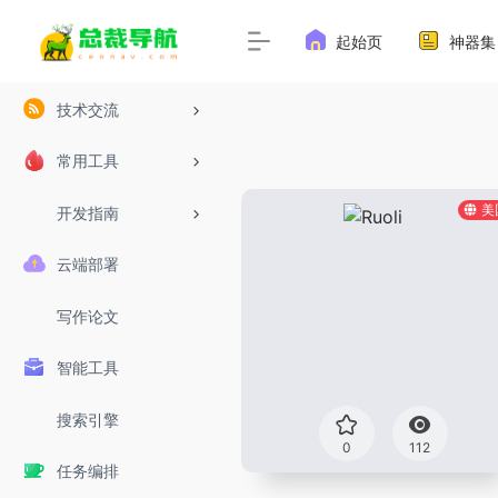
起始页
神器集
技术交流
常用工具
美
开发指南
云端部署
写作论文
智能工具
搜索引擎
0
112
任务编排