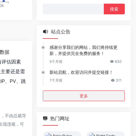
搜
索：
站点公告
感谢分享我们的网站，我们将持续更
数据
新，并提供完全免费的服务！
值评估因素
5个月前
830
最主要还是需
新站启航，欢迎访问并提交链接！
P、PV、跳
7个月前
311
更多
向，不由总裁导
热门网址
如出现违规，可
RelayPulse
Right Code