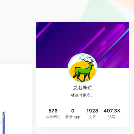
总裁导航
林深时见鹿。
576
0
1928
407.3K
收录网站
收录 App
文章
访客