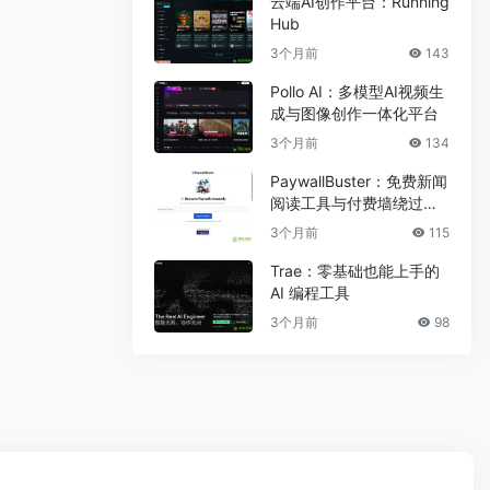
云端AI创作平台：Running
Hub
3个月前
143
Pollo AI：多模型AI视频生
成与图像创作一体化平台
3个月前
134
PaywallBuster：免费新闻
阅读工具与付费墙绕过助
手
3个月前
115
Trae：零基础也能上手的
AI 编程工具
3个月前
98