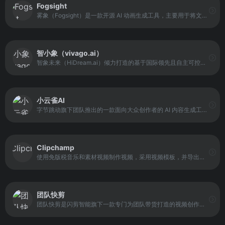
Fogsight
雾象（Fogsight）是一款开源 AI 动画生成工具，主要用于将文字描述或概念转换为动画内容。系统通过大型语言模型进行脚本理解和内容编排，并自动生成旁白、视觉元素和动态效果，使抽象文字能够以动画形式呈现。
智小象（vivago.ai）
智象未来（HiDream.ai）倾力打造的基于国际领先且自主可控生成式人工智能（AIGC）多模态大模型的全中文易上手AIGC创作平台和社区，主要包括文生图、图生图、文生视频、图生视频、图片智能重绘、智能拓图、智能排版、视频智能编辑、设计师展示交流社区、AI创意创作大赛、AIGC课程及攻略等栏目，帮助您零基础轻松掌握AIGC一站式能力，唤醒创造力、生命感和价值感，解放生产力，全面提升全流程工作效率。
小云雀AI
字节跳动旗下团队推出的一款面向大众创作者的 AI 内容生成工具，集视频生成、数字人播报与图像设计于一体。平台已接入豆包大模型、DeepSeek Chat，以及自研 Seedance 2.0 视频生成模型与 Seedream 5.0 图像生成模型。
Clipchamp
使用免版税音乐和素材视频制作视频，采用视频模板，并导出最高达 4K 分辨率的视频。在浏览器中直接开始创作，或下载 Windows 应用。
团队快剪
团队快剪是闪剪智能旗下一款专门为团队带货打造的视频创作系统，团队快剪集爆款脚本库、短视频拍摄模板、商品素材管理为一体，致力于帮助本地生活、线上电商、虚拟产品等行业企业，解决团队短视频营销中的爆款内容生产、矩阵账号运营、低成本推广引流视频生产营销难题。