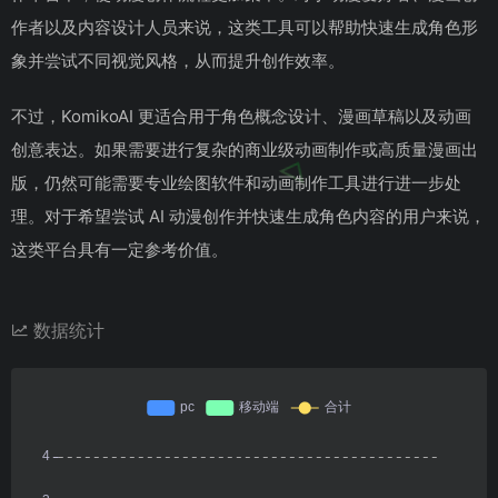
作者以及内容设计人员来说，这类工具可以帮助快速生成角色形
象并尝试不同视觉风格，从而提升创作效率。
不过，KomikoAI 更适合用于角色概念设计、漫画草稿以及动画
创意表达。如果需要进行复杂的商业级动画制作或高质量漫画出
版，仍然可能需要专业绘图软件和动画制作工具进行进一步处
理。对于希望尝试 AI 动漫创作并快速生成角色内容的用户来说，
这类平台具有一定参考价值。
数据统计