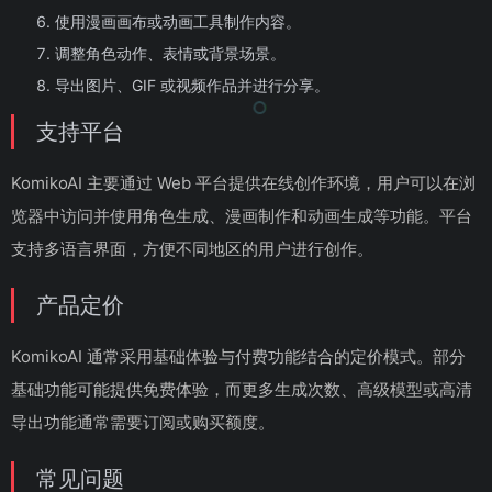
使用漫画画布或动画工具制作内容。
调整角色动作、表情或背景场景。
导出图片、GIF 或视频作品并进行分享。
支持平台
KomikoAI 主要通过 Web 平台提供在线创作环境，用户可以在浏
览器中访问并使用角色生成、漫画制作和动画生成等功能。平台
支持多语言界面，方便不同地区的用户进行创作。
产品定价
KomikoAI 通常采用基础体验与付费功能结合的定价模式。部分
基础功能可能提供免费体验，而更多生成次数、高级模型或高清
导出功能通常需要订阅或购买额度。
常见问题