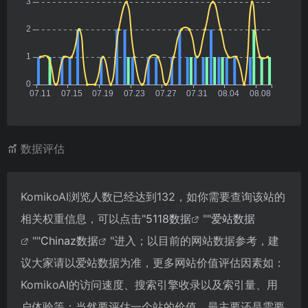
数据评估
KomikoAI浏览人数已经达到132，如你需要查询该站的
相关权重信息，可以点击"
5118数据
""
爱站数据
""
Chinaz数据
"进入；以目前的网站数据参考，建
议大家请以爱站数据为准，更多网站价值评估因素如：
KomikoAI的访问速度、搜索引擎收录以及索引量、用
户体验等；当然要评估一个站的价值，最主要还是需要