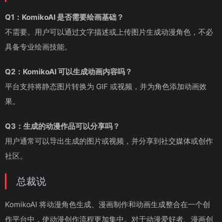
Q1：KomikoAI 是否需要绘画基础？
不需要。用户可以通过文字描述或上传图片生成动漫角色，不必
具备专业绘画技能。
Q2：KomikoAI 可以生成动画内容吗？
平台支持将静态图片转换为 GIF 或视频，并为角色添加动画效
果。
Q3：生成的动漫作品可以分享吗？
用户通常可以导出生成的图片或视频，并分享到社交媒体或创作
社区。
总裁说
KomikoAI 将动漫角色生成、漫画制作和动画生成整合在一个创
作平台中，使动漫创作流程更加集中。对于动漫爱好者、漫画创