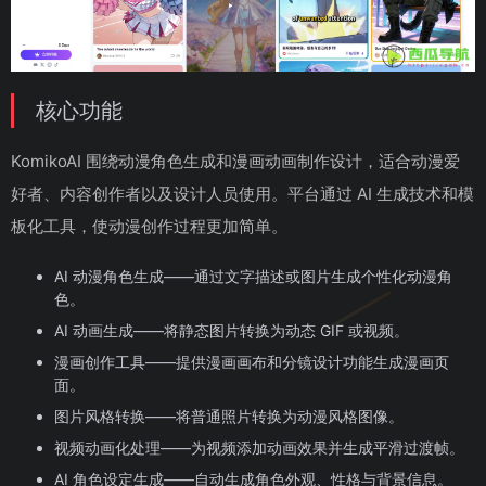
核心功能
KomikoAI 围绕动漫角色生成和漫画动画制作设计，适合动漫爱
好者、内容创作者以及设计人员使用。平台通过 AI 生成技术和模
板化工具，使动漫创作过程更加简单。
AI 动漫角色生成——通过文字描述或图片生成个性化动漫角
色。
AI 动画生成——将静态图片转换为动态 GIF 或视频。
漫画创作工具——提供漫画画布和分镜设计功能生成漫画页
面。
图片风格转换——将普通照片转换为动漫风格图像。
视频动画化处理——为视频添加动画效果并生成平滑过渡帧。
AI 角色设定生成——自动生成角色外观、性格与背景信息。