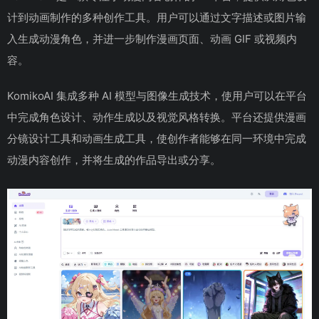
计到动画制作的多种创作工具。用户可以通过文字描述或图片输
入生成动漫角色，并进一步制作漫画页面、动画 GIF 或视频内
容。
KomikoAI 集成多种 AI 模型与图像生成技术，使用户可以在平台
中完成角色设计、动作生成以及视觉风格转换。平台还提供漫画
分镜设计工具和动画生成工具，使创作者能够在同一环境中完成
动漫内容创作，并将生成的作品导出或分享。