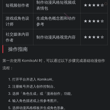
制作动漫风格短视频或
短视频创作者
★★★★☆
表情包
游戏或角色设
生成角色概念图和动作
★★★★☆
计师
参考
社交媒体内容
制作动漫风格视觉内容
★★★★☆
作者
操作指南
第一次使用 KomikoAI 时，可以通过以下步骤完成基础动漫创作
流程：
打开平台并进入 KomikoAI。
注册账号并进入创作控制台。
选择「角色生成」或「漫画创作」功能。
输入角色描述或上传参考图片。
选择动漫风格模板并生成角色形象。