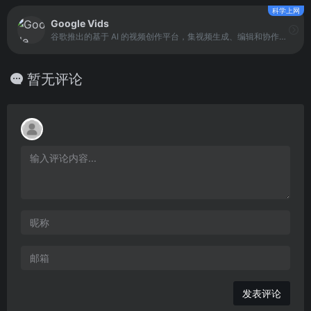
科学上网
Google Vids
谷歌推出的基于 AI 的视频创作平台，集视频生成、编辑和协作功能于一体。用户可以通过简单的提示和素材整合生成故事板，并对视频片段进行排序、删除或添加。平台内置丰富媒体库、音效、文本转语音功能，并强调团队协作，支持共享和评论。
暂无评论
发表评论