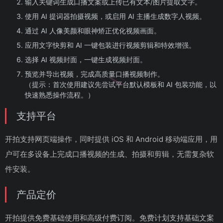
输入关键词生成口播文案或上传已有文本/图片提取文字。
使用 AI 提词器拍摄视频，或启用 AI 主播生成数字人视频。
通过 AI 人像美颜和眼神矫正优化视频画面。
应用文字快剪和 AI 一键包装进行视频剪辑和特效增强。
选择 AI 视频封面，一键生成视频封面。
预览并导出视频，完成高质量口播视频制作。
（提示：首次使用建议先尝试平台默认模板和 AI 包装功能，以
快速熟悉操作流程。）
支持平台
开拍支持网页端操作，同时提供 iOS 和 Android 移动端应用，用
户可在多设备上完成口播视频的生成、拍摄和剪辑，无需复杂软
件安装。
产品定价
开拍提供免费基础使用和高级付费订阅。免费计划支持基础文案