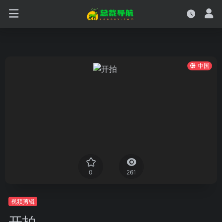
中国
0
261
视频剪辑
开拍