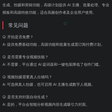
生成、拍摄和剪辑功能，高级计划提供 AI 主播、批量处理、专业
模板和高级特效功能，适合高频创作者及企业用户使用。
常见问题
Q: 开拍是否免费？
A: 提供免费基础功能，高级功能和批量生成需订阅付费计划。
Q: 是否需要专业视频技能？
A: 不需要，平台通过 AI 提词器和一键包装降低了创作门槛。
Q: 视频拍摄需要真人出镜吗？
A: 可选择真人拍摄，也可启用 AI 主播生成数字人视频。
Q: 是否支持封面自动生成？
A: 是的，平台会智能分析视频内容生成吸引力封面。