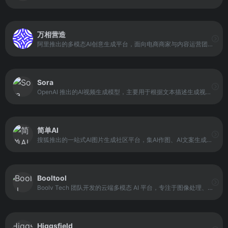
万相营造
阿里推出的多模态AI创意生成平台，面向电商商家与内容运营团队，支持图像、视频与文本的智能生成与编辑。平台基于大模型技术，将商品素材与营销目标结合，自动生成商品图、营销文案、视频脚本与内容页面。
Sora
OpenAI 推出的AI视频生成模型，主要用于根据文本描述生成视频内容。该模型属于多模态生成系统的一种，通过理解文字信息来构建场景、人物和动作，并将其转化为连续的视频画面。
简单AI
搜狐推出的一站式AI图片生成社区平台，集AI作图、AI文案生成、AI图片处理与创作社区于一体。用户通过文字输入即可生成多风格图像，同时支持图片生成图片、图像风格转换及个人写真生成。
Booltool
Boolv Tech 团队开发的云端多模态 AI 平台，专注于图像处理、视频编辑与文案生成的整合应用。平台通过人工智能技术，将视觉编辑与文本创作能力融合在同一工作环境中，帮助用户完成从素材优化到完整内容制作的流程。
Higgsfield