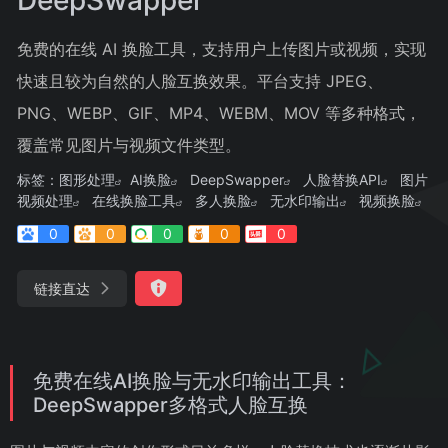
免费的在线 AI 换脸工具，支持用户上传图片或视频，实现
快速且较为自然的人脸互换效果。平台支持 JPEG、
PNG、WEBP、GIF、MP4、WEBM、MOV 等多种格式，
覆盖常见图片与视频文件类型。
标签：
图形处理
AI换脸
DeepSwapper
人脸替换API
图片
视频处理
在线换脸工具
多人换脸
无水印输出
视频换脸
0
0
0
0
0
链接直达
免费在线AI换脸与无水印输出工具：
DeepSwapper多格式人脸互换