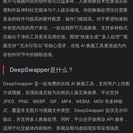
图片与视频内容的创作形式日益多样，人脸替换技术也逐渐从影
视制作延伸到社交媒体与个人娱乐领域。传统换脸处理往往需要
复杂的软件与较高的硬件配置，操作门槛较高。对于希望快速制
作创意内容的用户来说，一款在线即可完成换脸、支持多种格式
且输出干净的工具更具实用价值。围绕“快速生成”“多人处理”“视
频支持”“无水印导出”等核心需求，在线 AI 换脸工具逐渐成为内
容创作环节中的辅助选项。
DeepSwapper是什么？
DeepSwapper 是一款免费的在线 AI 换脸工具，支持用户上传图
片或视频，实现快速且较为自然的人脸互换效果。平台支持
JPEG、PNG、WEBP、GIF、MP4、WEBM、MOV 等多种格
式，覆盖常见图片与视频文件类型。DeepSwapper 提供无水印
输出，并支持多人换脸处理。同时，平台还开放商业 API 服务，
适用于社交媒体内容制作、影视后期与虚拟现实等应用场景。