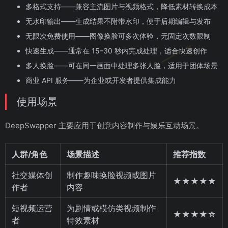
多格式支持——兼容主流图片与视频格式，降低素材转换成本
无水印输出——生成结果不附带水印，便于后期编辑与发布
无限次免费使用——图像换脸可多次体验，无固定次数限制
快速生成——通常在 15–30 秒内完成处理，适合快速创作
多人换脸——可在同一画面中处理多张人脸，适用于团体场景
商业 API 服务——为企业或开发者提供集成能力
使用场景
DeepSwapper 主要应用于创意内容制作与娱乐互动场景。
人群/角色
场景描述
推荐指数
社交媒体创
制作趣味换脸视频或图片
★★★★★
作者
内容
短视频运营
为剧情或模仿类视频制作
★★★★☆
者
特效素材