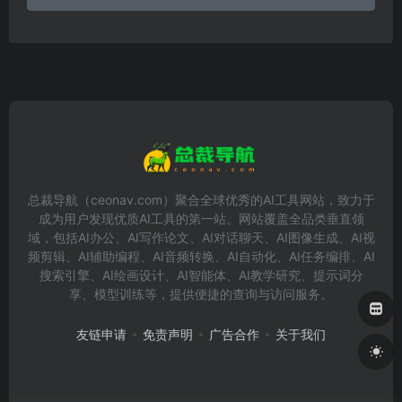
总裁导航（ceonav.com）聚合全球优秀的AI工具网站，致力于
成为用户发现优质AI工具的第一站。网站覆盖全品类垂直领
域，包括AI办公、AI写作论文、AI对话聊天、AI图像生成、AI视
频剪辑、AI辅助编程、AI音频转换、AI自动化、AI任务编排、AI
搜索引擎、AI绘画设计、AI智能体、AI教学研究、提示词分
享、模型训练等，提供便捷的查询与访问服务。
友链申请
免责声明
广告合作
关于我们