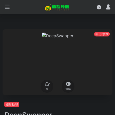
加拿大
0
169
图形处理
DeepSwapper