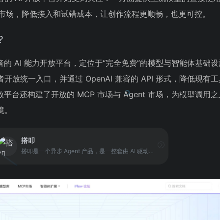
生态市场，降低接入和试错成本，让创作流程更顺畅，也更可控。
？
者的 AI 能力开放平台，定位于“完全免费”的模型与智能体基础
放统一入口，并通过 OpenAI 兼容的 API 形式，降低现有
平台还构建了开放的 MCP 市场与 Agent 市场，为模型调用
境。
搭叩
搭叩是一个异步 Agent 产品，是一整套由 AI 驱动、具备独立运行环境、帮助用户更轻松高效完成创作的一站式研发工具。它支持端到端处理软件研发、产品调研、生成报告等多场景任务，具有独立的云端沙箱环境，保障代码安全的前提下，可以批量并行运行任务，提升整体工作效率。