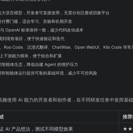
流大语言模型，开发者可直接使用，无需分别注册或切换平台
设付费门槛，适合学习、实验和长期开发
设计与 OpenAI 标准保持一致，减少代码改动成本
需集成到现有项目，便于快速验证和迭代
Roo Code、沉浸式翻译、ChatWise、Open WebUI、Kilo Code
型上下游能力模块，便于组合和扩展
的智能体生态，降低自建 Agent 的维护压力
用和智能体运行提供可靠的基础环境，减少不可控风险
高频使用 AI 能力的开发者和创作者，在不同研发任务中发挥基
述
推荐
证 AI 产品想法，测试不同模型效果
★★