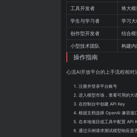
工具开发者
将大模
学生与学习者
学习大
创作型开发者
结合模
小型技术团队
构建内
操作指南
心流AI开放平台的上手流程相
注册并登录平台账号
进入模型市场，查看可用的大
在控制台中创建 API Key
根据文档选择 OpenAI 兼容
在本地项目或工具中配置 API 
通过示例请求测试模型响应是