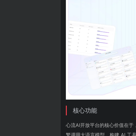
核心功能
心流AI开放平台的核心价值在
繁调用大语言模型、构建 AI 