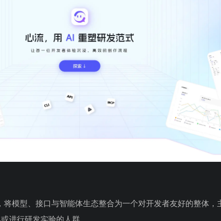
于，将模型、接口与智能体生态整合为一个对开发者友好的整体，
工具或进行研发实验的人群。