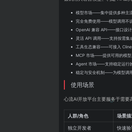
模型市场——集中提供多种主
完全免费使用——模型调用不
OpenAI 兼容 API——接口
灵活 API 调用——支持按
工具生态兼容——可接入 Cline、
MCP 市场——提供可用的模
Agent 市场——支持稳定运行
稳定与安全机制——为模型调
使用场景
心流AI开放平台主要服务于需要
人群/角色
场景描
独立开发者
快速验