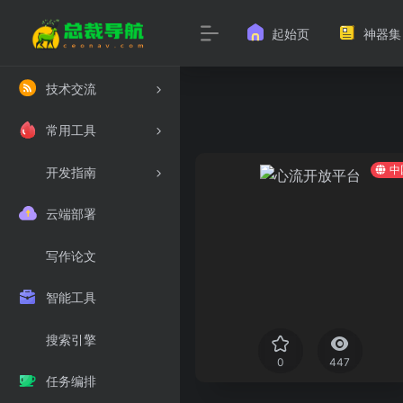
起始页
神器集
技术交流
常用工具
中
开发指南
云端部署
写作论文
智能工具
搜索引擎
0
447
任务编排