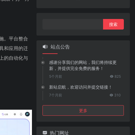
搜
索：
设施。平台整合
站点公告
工具和应用的迁
之上的自动化与
感谢分享我们的网站，我们将持续更
新，并提供完全免费的服务！
5个月前
825
新站启航，欢迎访问并提交链接！
7个月前
310
更多
热门网址