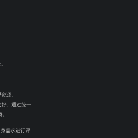
景。
型资源、
友好。通过统一
身。
自身需求进行评