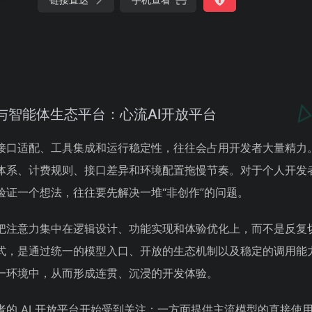
与智能体生态平台：心流AI开放平台
接口适配、工具集成和运行稳定性，往往会占用开发者大量精力
体系、计费规则、接口差异和环境配置拖慢节奏。对于个人开发
验证一个想法，往往要先解决一堆“非创作”的问题。
把注意力集中在逻辑设计、功能实现和体验优化上，而不是反复
式，是通过统一的模型入口、开放的生态机制以及稳定的调用能
一环境中，从而形成连贯、沉浸的开发体验。
的 AI 开放平台开始受到关注：一方面提供主流模型的直接使