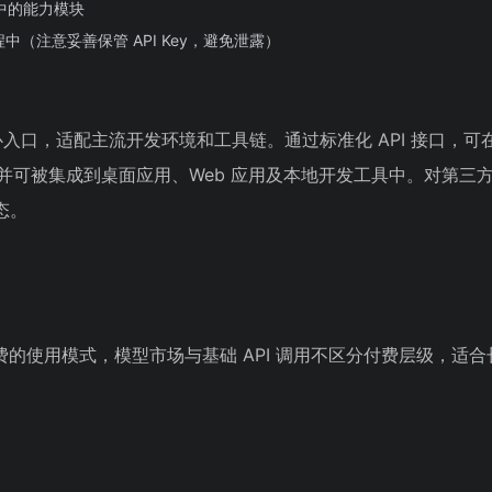
市场中的能力模块
（注意妥善保管 API Key，避免泄露）
心入口，适配主流开发环境和工具链。通过标准化 API 接口，可在 
使用，并可被集成到桌面应用、Web 应用及本地开发工具中。对第三
态。
费的使用模式，模型市场与基础 API 调用不区分付费层级，适