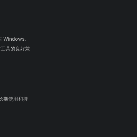
Windows、
方工具的良好兼
合长期使用和持