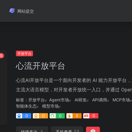
网站提交
开放平台
国
心流开放平台
心流AI开放平台是一个面向开发者的 AI 能力开放平
主流大语言模型，对开发者开放统一入口，并通过 OpenAI 兼
标签：
开放平台
Agent市场
AI研发
API调用
MCP市场
智能体生态
模型市场
0
0
0
0
0
链接直达
手机查看