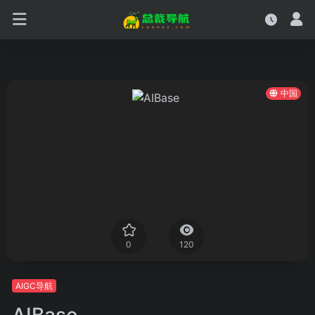
中国
0
120
AIGC导航
AIBase