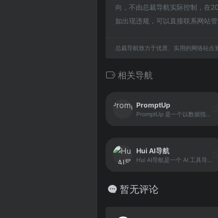
向，不由总裁导航实际控制，在20
如出现违规，可以直接联系网站管
总裁导航致力于优质、实用的网络站点
相关导航
PromptUp
PromptUp 是一个以数据指标为核心的综合性 Prompt 库平台，主要定位于“可被验证的提示词集合”。平台收录了大量面向不同模型和应用场景的 Prompt，并通过用户点赞、收藏、发布时间等维度进行排序展示。
Hui AI导航
Hui AI导航是一个 AI 工具导航平台，收录国内外数百个 AI 工具，旨在帮助用户快速找到并使用适合的 AI 工具，实现创作效率提升与任务自动化。平台通过分类整理与入口聚合，让用户在一个入口就能发现多种 AI 工具。
暂无评论