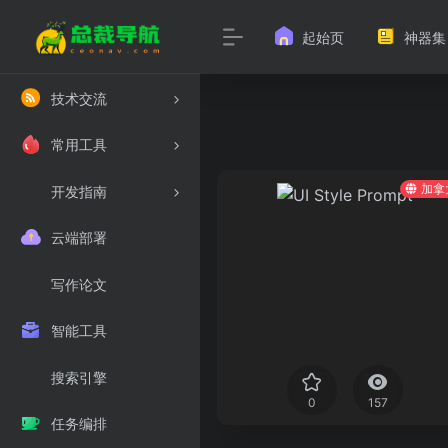
起始页
神器集
技术交流
常用工具
加拿
开发指南
云端部署
写作论文
智能工具
搜索引擎
0
157
任务编排