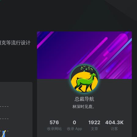
博朋克等流行设计
总裁导航
林深时见鹿。
576
0
1922
404.3K
收录网站
收录 App
文章
访客