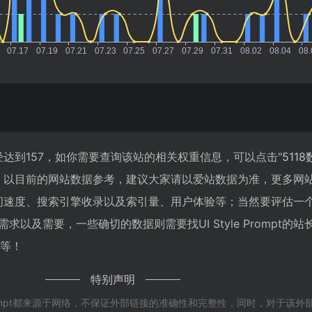
览人数已经达到157，如你需要查询该站的相关权重信息，可以点击"
511
；以目前的网站数据参考，建议大家请以爱站数据为准，更多网
mpt的访问速度、搜索引擎收录以及索引量、用户体验等；当然要评估
以及需要，一些确切的数据则需要找UI Style Prompt的
率等！
特别声明
 Prompt都来源于网络，不保证外部链接的准确性和完整性，同时，对于该外