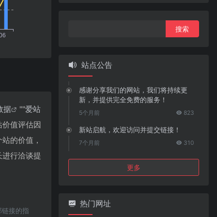
搜
索：
站点公告
感谢分享我们的网站，我们将持续更
新，并提供完全免费的服务！
8数据
""
爱站
5个月前
823
站价值评估因
新站启航，欢迎访问并提交链接！
一个站的价值，
7个月前
310
站长进行洽谈提
更多
热门网址
部链接的指