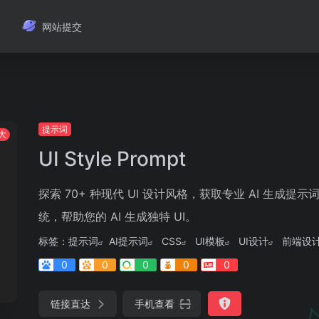
网站提交
提示词
大
UI Style Prompt
探索 70+ 种现代 UI 设计风格，获取专业 AI 生
统，帮助您的 AI 生成独特 UI。
标签：
提示词
AI提示词
CSS
UI模板
UI设计
前端设
0
0
0
0
0
链接直达
手机查看