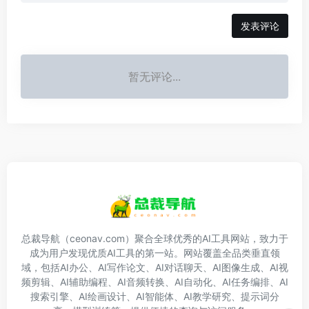
发表评论
暂无评论...
总裁导航（ceonav.com）聚合全球优秀的AI工具网站，致力于
成为用户发现优质AI工具的第一站。网站覆盖全品类垂直领
域，包括AI办公、AI写作论文、AI对话聊天、AI图像生成、AI视
频剪辑、AI辅助编程、AI音频转换、AI自动化、AI任务编排、AI
搜索引擎、AI绘画设计、AI智能体、AI教学研究、提示词分