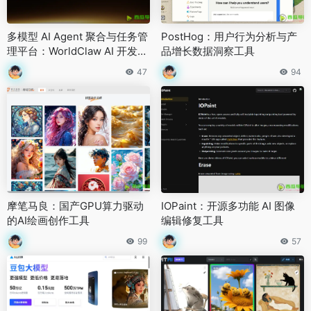
多模型 AI Agent 聚合与任务管
PostHog：用户行为分析与产
理平台：WorldClaw AI 开发与
品增长数据洞察工具
生活助手
47
94
摩笔马良：国产GPU算力驱动
IOPaint：开源多功能 AI 图像
的AI绘画创作工具
编辑修复工具
99
57