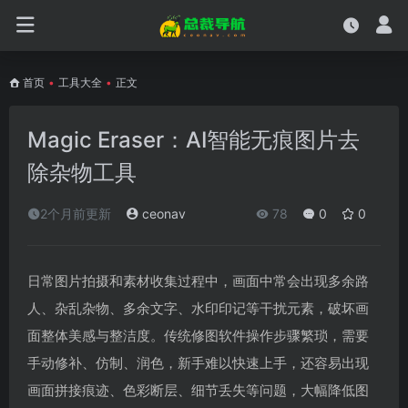
首页
•
工具大全
•
正文
Magic Eraser：AI智能无痕图片去
除杂物工具
2个月前更新
ceonav
78
0
0
日常图片拍摄和素材收集过程中，画面中常会出现多余路
人、杂乱杂物、多余文字、水印印记等干扰元素，破坏画
面整体美感与整洁度。传统修图软件操作步骤繁琐，需要
手动修补、仿制、润色，新手难以快速上手，还容易出现
画面拼接痕迹、色彩断层、细节丢失等问题，大幅降低图