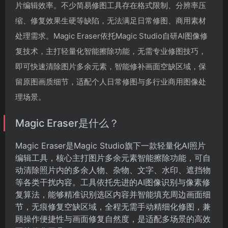
片编辑效率。不少简易修图工具存在格式限制、分辨率压
缩、修复效果生硬等缺陷，无法满足日常修图、商用素材
处理需求。Magic Eraser依托Magic Studio自研AI图像修
复技术，主打轻量化智能擦除功能，无需专业修图技巧，
即可快速清除图片多余元素，智能修补画面空缺区域，保
留原图画质细节，适配个人日常修图与多行业商用图像处
理场景。
Magic Eraser是什么？
Magic Eraser是Magic Studio旗下一款轻量化AI照片
编辑工具，核心主打图片多余元素智能擦除功能，可自
动清除照片内的多余人物、杂物、文字、水印、遮挡物
等各类干扰内容。工具依托先进的AI图像识别与像素修
复算法，能够精准识别选区内容并智能填充周边画面细
节，无痕修复空缺区域，全程无需手动精细化修图，兼
顾操作便捷性与画面修复自然度，是适配多场景的高效