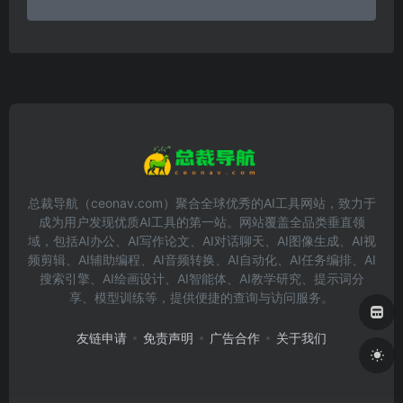
总裁导航（ceonav.com）聚合全球优秀的AI工具网站，致力于
成为用户发现优质AI工具的第一站。网站覆盖全品类垂直领
域，包括AI办公、AI写作论文、AI对话聊天、AI图像生成、AI视
频剪辑、AI辅助编程、AI音频转换、AI自动化、AI任务编排、AI
搜索引擎、AI绘画设计、AI智能体、AI教学研究、提示词分
享、模型训练等，提供便捷的查询与访问服务。
友链申请
免责声明
广告合作
关于我们