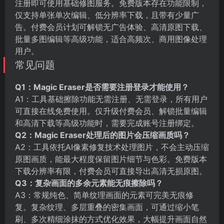
注册即可使用基础修图服务。免费版本存在功能限制，
仅支持单张单次编辑、低分辨率下载，且带有少量广
告。付费会员计划可解锁无广告体验、高清原图下载、
批量多图编辑等高级功能，适合高频次、商用图像处理
用户。
常见问题
Q1：Magic Eraser是否需要注册登录才能使用？
A1：工具基础擦除功能无需注册、无需登录，所有用户
可直接在线免费使用。仅升级付费会员、解锁批量编辑
和高清下载等高级功能时，需要完成账号注册绑定。
Q2：Magic Eraser处理后的图片会压缩画质吗？
A2：工具依托AI像素修复技术处理图片，不会主动压缩
原图画质，能最大程度保留图片细节与色彩。免费版本
下载分辨率有限，付费会员可直接导出高清无损原图。
Q3：复杂画面的多余元素能无痕擦除吗？
A3：常规纯色、简单纹理画面的元素可完美无痕修
复。复杂纹理、多层重叠的密集画面，可通过缩小笔
刷、多次精细涂抹的方式优化效果，大幅提升画面自然