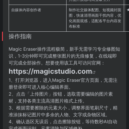
自媒体内容创作者
制作社交媒体配图、短视频封面
图，快速清理画面干扰内容，优
化画面观感，适配各平台内容发
布标准
操作指南
Magic Eraser操作流程极简，新手无需学习专业修图知
识，1-3分钟即可完成整张图片的无痕修复，在线端即
可完成全部操作。想要使用该工具可访问官网：
https://magicstudio.com
1、打开浏览器，进入Magic Eraser官方页面，无需注
册登录即可进入核心编辑界面。
2、点击「上传图片」按钮，选取需要编辑的图片素
材，支持各类主流高清图片格式上传。
3、根据需要擦除的元素大小，调整界面笔刷尺寸，精
准涂抹标记图片中多余的人物、文字或杂物区域。
4、确认选区无误后，点击擦除按钮，等待数秒AI自动
完成画面识别、元素清除与区域修补。