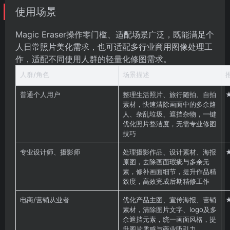
使用场景
Magic Eraser操作零门槛、适配场景广泛，既能满足个
人日常照片美化需求，也可适配多行业商用图像处理工
作，适配不同使用人群的轻量化修图需求。
人群/角色
场景描述
普通个人用户
整理生活照片、旅行随拍、自拍
素材，快速清除画面中的多余路
人、杂乱垃圾、遮挡杂物，一键
优化照片整洁度，无需专业修图
技巧
专业设计师、摄影师
处理摄影作品、设计素材、海报
原图，去除画面瑕疵与多余元
素，修补画面细节，提升作品精
致度，高效完成后期精修工作
电商/营销从业者
优化产品主图、宣传海报、营销
素材，清除图片文字、logo及多
余遮挡元素，统一画面风格，提
升图片质感与商业吸引力