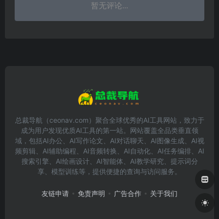
暂无评论...
总裁导航（ceonav.com）聚合全球优秀的AI工具网站，致力于
成为用户发现优质AI工具的第一站。网站覆盖全品类垂直领
域，包括AI办公、AI写作论文、AI对话聊天、AI图像生成、AI视
频剪辑、AI辅助编程、AI音频转换、AI自动化、AI任务编排、AI
搜索引擎、AI绘画设计、AI智能体、AI教学研究、提示词分
享、模型训练等，提供便捷的查询与访问服务。
友链申请
免责声明
广告合作
关于我们