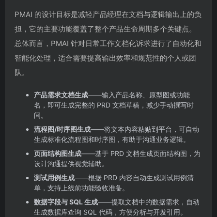
PMAI 的设计目标是减轻产品经理在文档与逻辑输出上的负
担，它的主要功能覆盖了整个产品生命周期多个关键点。
总体而言，PMAI 针对日常工作文档化诉求进行了自动化和
智能化处理，适合需要提高输出效率和规范性的个人或团
队。
产品需求文档生成
——输入产品名称、原型图或功能
名，即可生成完整的 PRD 文档草稿，减少手动撰写时
间。
流程图/时序图生成
——将文本内容粘贴到平台，可自动
生成标准化流程图和时序图，有助于沟通业务逻辑。
页面结构图生成
——基于 PRD 文档生成页面结构图，为
设计沟通提供视觉辅助。
测试用例生成
——根据 PRD 内容自动生成测试用例清
单，支持上线前功能验收准备。
数据字段与 SQL 生成
——提取文档中的数据需求，自动
生成数据库查询 SQL 代码，方便分析与开发引用。