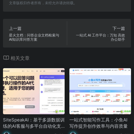
文章版权归作者所有，未经允许请勿转载。
上一篇
下一篇
星火文档：问答企业文档检索与
一站式 AI 工作平台：万知 高效
AI知识库问答方案
办公助手
相关文章
SiteSpeakAI：基于多源数据训
一站式智能写作工具：小鱼AI
练的AI客服与多平台自动化支
写作提升创作效率与内容质量
持系统