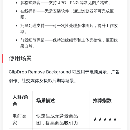
多格式兼容——支持 JPG、PNG 等常见图片格式。
在线操作——无需安装软件，通过浏览器即可完成抠
图。
批量处理支持——可一次性处理多张图片，提升工作效
率。
前景细节保留——保持边缘细节和主体完整性，抠图效
果自然。
使用场景
ClipDrop Remove Background 可应用于电商展示、广告
创作、社交媒体及摄影后期等场景。
人群/角
场景描述
推荐指数
色
电商卖
快速生成无背景商品
★★★★★
家
图，提高商品吸引力