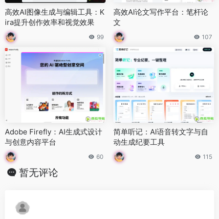
高效AI图像生成与编辑工具：K
高效AI论文写作平台：笔杆论
ira提升创作效率和视觉效果
文
99
107
Adobe Firefly：AI生成式设计
简单听记：AI语音转文字与自
与创意内容平台
动生成纪要工具
60
115
暂无评论