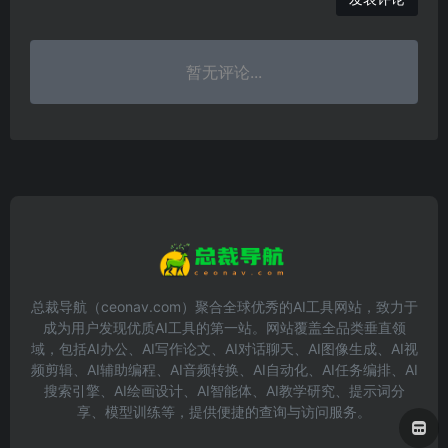
暂无评论...
总裁导航（ceonav.com）聚合全球优秀的AI工具网站，致力于
成为用户发现优质AI工具的第一站。网站覆盖全品类垂直领
域，包括AI办公、AI写作论文、AI对话聊天、AI图像生成、AI视
频剪辑、AI辅助编程、AI音频转换、AI自动化、AI任务编排、AI
搜索引擎、AI绘画设计、AI智能体、AI教学研究、提示词分
享、模型训练等，提供便捷的查询与访问服务。