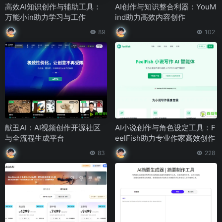
高效AI知识创作与辅助工具：
AI创作与知识整合利器：YouM
万能小in助力学习与工作
ind助力高效内容创作
89
102
献丑AI：AI视频创作开源社区
AI小说创作与角色设定工具：F
与全流程生成平台
eelFish助力专业作家高效创作
83
228