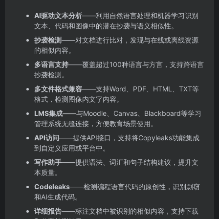
AI驱动文本分析
——利用自然语言处理和机器学习识别
文本、代码和图像中的潜在抄袭与语义相似性。
抄袭检测
——对文档进行比对，发现与在线或离线资源
的相似内容。
多语言支持
——覆盖超过100种语言与方言，支持跨语言
抄袭检测。
多文件格式兼容
——支持Word、PDF、HTML、TXT等
格式，检测图像内文字内容。
LMS集成
——与Moodle、Canvas、Blackboard等学习
管理系统无缝连接，方便教育场景使用。
API访问
——提供API接口，支持将Copyleaks功能集成
到自定义应用或平台中。
写作助手
——提供语法、词汇和句子结构建议，提升文
本质量。
Codeleaks
——检测编程语言代码的原创性，识别剽窃
和AI生成代码。
详细报告
——标注文档中被识别的相似内容，支持下载