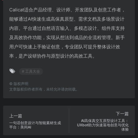
Calicat适合产品经理、设计师、开发团队及创意工作者，
能够通过AI快速生成高保真原型、需求文档及多场景设计
内容。平台通过自然语言输入、多模态设计、组件库支持
及高效协作功能，实现从想法到成品的全流程管理。新手
用户可快速上手验证创意，专业团队可提升整体设计效
率，是产设研协作与原型设计的高效工具。
# 工具大全
©
版权声明
文章版权归作者所有，未经允许请勿转载。
下一篇
上一篇
AI高保真交互原型设计工具：
一句话创意设计与智能素材生成
UXbot助力快速落地创意与优化
平台：美间AI
体验