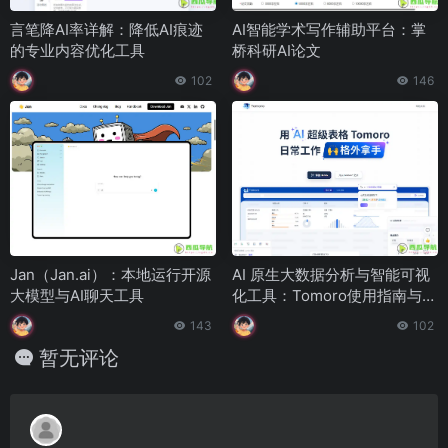
言笔降AI率详解：降低AI痕迹
AI智能学术写作辅助平台：掌
的专业内容优化工具
桥科研AI论文
102
146
Jan（Jan.ai）：本地运行开源
AI 原生大数据分析与智能可视
大模型与AI聊天工具
化工具：Tomoro使用指南与功
能解析
143
102
暂无评论