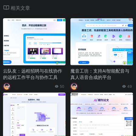
相关文章
云队友：远程招聘与在线协作
魔音工坊：支持AI智能配音与
的远程工作平台与协作工具
真人语音合成的平台
50
49