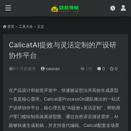
首页
•
工具大全
•
正文
CalicatAI提效与灵活定制的产设研
协作平台
6个月前发布
ceonav
110
0
0
在产品设计和创意开发中，快速验证想法并高效生成原型
一直是核心需求。Calicat是ProcessOn团队推出的一站式
产设研协作平台，核心理念是“AI提效+灵活定制”，帮助用
户零门槛绘制高保真原型图。通过自然语言描述需求，AI
能够快速生成初稿，并支持迭代编辑。Calicat配套全场景