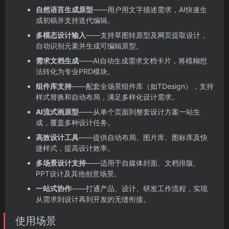
自然语言生成原型
——用户用文字描述需求，AI快速生
成初稿并支持迭代编辑。
多模态设计输入
——支持草图转原型及网页提取设计，
自动识别元素并生成可编辑原型。
需求文档生成
——AI自动生成需求文档卡片，将模糊想
法转化为专业PRD模块。
组件库支持
——配套全场景组件库（如TDesign），支持
样式替换和自动布局，满足多样化设计需求。
AI流式画原型
——从单个页面到整套设计方案一站生
成，覆盖多种设计任务。
高效设计工具
——提供自动布局、图片库、图标库及快
捷样式，提高设计效率。
多场景设计支持
——适用于自媒体封面、文档排版、
PPT设计及其他创意场景。
一站式协作
——打通产品、设计、研发工作流程，实现
从需求到设计再到开发的无缝衔接。
使用场景