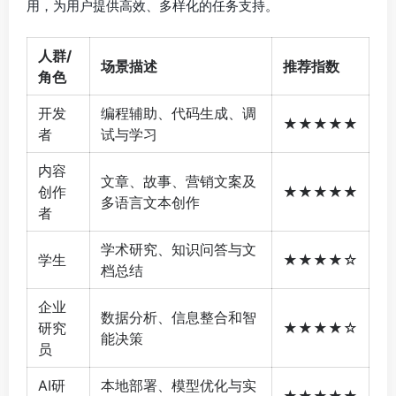
用，为用户提供高效、多样化的任务支持。
人群/
场景描述
推荐指数
角色
开发
编程辅助、代码生成、调
★★★★★
者
试与学习
内容
文章、故事、营销文案及
创作
★★★★★
多语言文本创作
者
学术研究、知识问答与文
学生
★★★★☆
档总结
企业
数据分析、信息整合和智
研究
★★★★☆
能决策
员
AI研
本地部署、模型优化与实