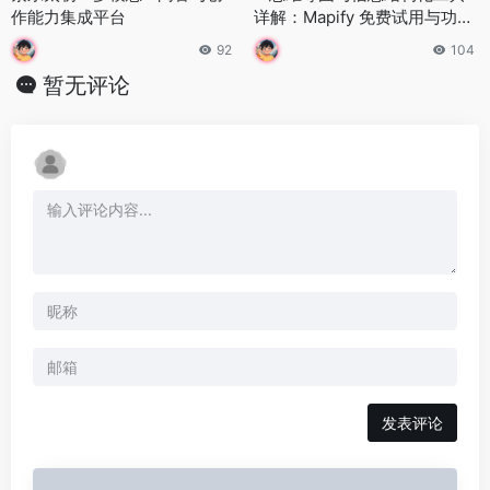
作能力集成平台
详解：Mapify 免费试用与功能
全览
92
104
暂无评论
发表评论