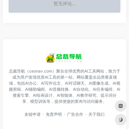
暂无评论...
总裁导航（ceonav.com）聚合全球优秀的AI工具网站，致力于
成为用户发现优质AI工具的第一站。网站覆盖全品类垂直领
域，包括AI办公、AI写作论文、AI对话聊天、AI图像生成、AI视
频剪辑、AI辅助编程、AI音频转换、AI自动化、AI任务编排、AI
搜索引擎、AI绘画设计、AI智能体、AI教学研究、提示词分
享、模型训练等，提供便捷的查询与访问服务。
友链申请
免责声明
广告合作
关于我们