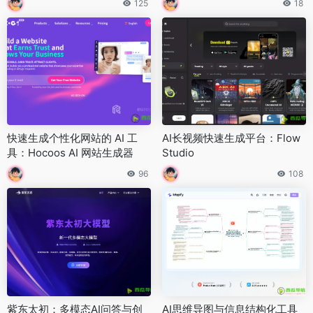
125
18
快速生成个性化网站的 AI 工
AI长视频快速生成平台：Flow
具：Hocoos AI 网站生成器
Studio
96
108
紫东太初：多模态AI问答与创
AI思维导图与信息结构化工具