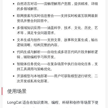
自然语言对话——流畅理解用户意图，提供精准、详细
的多领域解答。
联网搜索与实时信息整合——支持实时检索互联网最新
资讯并整合到回答中。
多领域知识应用——涵盖科学、技术、文化、历史、艺
术等，满足专业问题需求。
文本生成与创作——支持文章、故事和文案生成，输出
逻辑清晰、结构完整的内容。
代码生成与解析——自动生成多语言代码片段并解析逻
辑，辅助编程学习和开发。
智能体任务优化——在复杂场景中执行自动化任务，支
持工具调用与策略优化。
开源模型与本地部署——用户可获取模型进行研究、二
次开发或私有化部署。
使用场景
LongCat 适合在知识查询、编程、科研和创作等场景下使