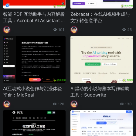
智能 PDF 互动助手与内容解析
Zebracat：在线AI视频生成与
工具：Acrobat AI Assistant 全
文字转创意平台
面介绍
101
45
AI互动式小说创作与沉浸体验
AI驱动的小说与剧本写作辅助
平台：MidReal
工具：Sudowrite
120
130