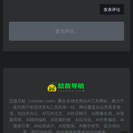
发表评论
暂无评论...
总裁导航（ceonav.com）聚合全球优秀的AI工具网站，致力于
成为用户发现优质AI工具的第一站。网站覆盖全品类垂直领
域，包括AI办公、AI写作论文、AI对话聊天、AI图像生成、AI视
频剪辑、AI辅助编程、AI音频转换、AI自动化、AI任务编排、AI
搜索引擎、AI绘画设计、AI智能体、AI教学研究、提示词分
享、模型训练等，提供便捷的查询与访问服务。