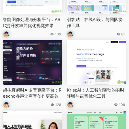
智能图像处理与分析平台：AR
创客贴：在线AI设计与团队协
C提升效率并优化视觉效果
作工具
109
81
超拟真瞬时AI语音克隆平台：R
KrispAI：人工智能驱动的实时
eecho睿声让声音创作更高效
降噪与语音优化工具
128
109