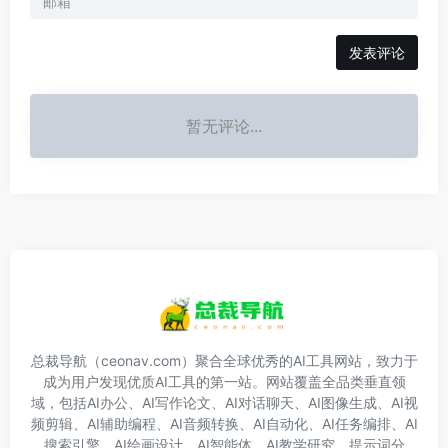
发表评论
暂无评论...
总裁导航（ceonav.com）聚合全球优秀的AI工具网站，致力于
成为用户发现优质AI工具的第一站。网站覆盖全品类垂直领
域，包括AI办公、AI写作论文、AI对话聊天、AI图像生成、AI视
频剪辑、AI辅助编程、AI音频转换、AI自动化、AI任务编排、AI
搜索引擎、AI绘画设计、AI智能体、AI教学研究、提示词分