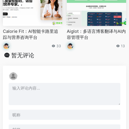
Calorie Fit：AI智能卡路里追
Aiglot：多语言博客翻译与AI内
踪与营养咨询平台
容管理平台
33
13
暂无评论