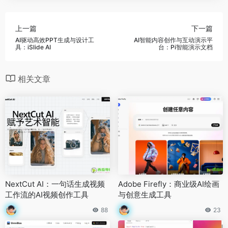
上一篇
下一篇
AI驱动高效PPT生成与设计工
AI智能内容创作与互动演示平
具：iSlide AI
台：Pi智能演示文档
相关文章
NextCut AI：一句话生成视频
Adobe Firefly：商业级AI绘画
工作流的AI视频创作工具
与创意生成工具
88
23