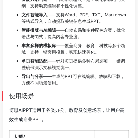
纲，支持动态编辑和个性化调整。
文件智能导入
——支持Word、PDF、TXT、Markdown
等格式导入，自动提取关键信息生成PPT。
智能排版与AI编辑
——自动布局和多种配色方案，优化
语法与句式，提高内容专业度。
丰富多样的模板库
——覆盖商务、教育、科技等多个领
域，支持一键套用模板，实现快速美化。
单页智能适配
——针对每页提供多种布局选项，一键调
整确保演示文稿视觉统一。
导出与分享
——生成的PPT可在线编辑、放映和下载，
方便不同场景使用。
使用场景
博思AIPPT适用于各类办公、教育及创意场景，让用户高
效生成专业PPT。
人群/