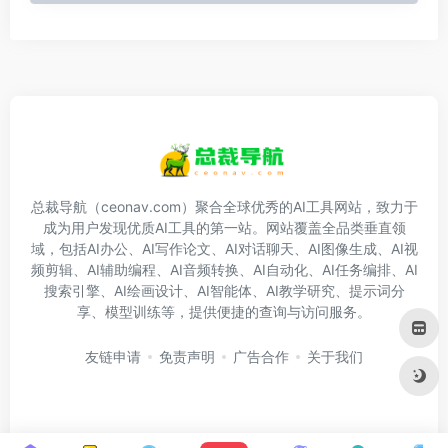
总裁导航（ceonav.com）聚合全球优秀的AI工具网站，致力于
成为用户发现优质AI工具的第一站。网站覆盖全品类垂直领
域，包括AI办公、AI写作论文、AI对话聊天、AI图像生成、AI视
频剪辑、AI辅助编程、AI音频转换、AI自动化、AI任务编排、AI
搜索引擎、AI绘画设计、AI智能体、AI教学研究、提示词分
享、模型训练等，提供便捷的查询与访问服务。
友链申请
免责声明
广告合作
关于我们
Copyright © 2026
总裁导航