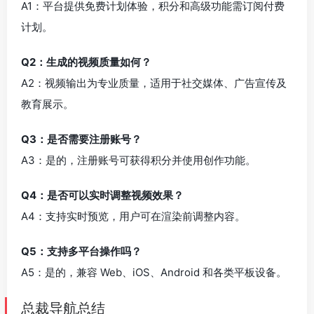
A1：平台提供免费计划体验，积分和高级功能需订阅付费
计划。
Q2：生成的视频质量如何？
A2：视频输出为专业质量，适用于社交媒体、广告宣传及
教育展示。
Q3：是否需要注册账号？
A3：是的，注册账号可获得积分并使用创作功能。
Q4：是否可以实时调整视频效果？
A4：支持实时预览，用户可在渲染前调整内容。
Q5：支持多平台操作吗？
A5：是的，兼容 Web、iOS、Android 和各类平板设备。
总裁导航总结