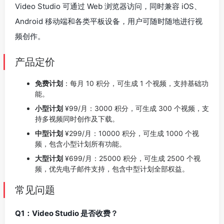
Video Studio 可通过 Web 浏览器访问，同时兼容 iOS、
Android 移动端和各类平板设备，用户可随时随地进行视
频创作。
产品定价
免费计划
：每月 10 积分，可生成 1 个视频，支持基础功
能。
小型计划
¥99/月：3000 积分，可生成 300 个视频，支
持多视频同时创作及下载。
中型计划
¥299/月：10000 积分，可生成 1000 个视
频，包含小型计划所有功能。
大型计划
¥699/月：25000 积分，可生成 2500 个视
频，优先电子邮件支持，包含中型计划全部权益。
常见问题
Q1：Video Studio 是否收费？