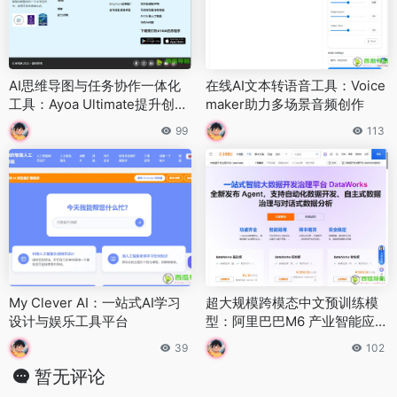
AI思维导图与任务协作一体化
在线AI文本转语音工具：Voice
工具：Ayoa Ultimate提升创意
maker助力多场景音频创作
与项目效率
99
113
My Clever AI：一站式AI学习
超大规模跨模态中文预训练模
设计与娱乐工具平台
型：阿里巴巴M6 产业智能应用
指南
39
102
暂无评论