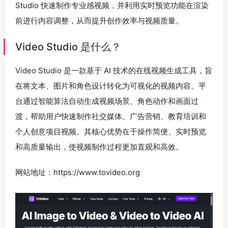
Studio 快速制作专业感视频，并利用实时预览功能在渲染
前进行内容调整，从而提升创作效率与视频质量。
Video Studio 是什么？
Video Studio 是一款基于 AI 技术的在线视频生成工具，旨
在将文本、图片和角色设计转化为可视化的视频内容。平
台通过智能算法自动生成视频场景、角色动作和画面过
渡，帮助用户快速制作社交媒体、广告营销、教育培训和
个人创意项目视频。其核心优势在于操作简便、实时预览
和高质量输出，使视频制作过程更加直观和高效。
网站地址：https://www.tovideo.org