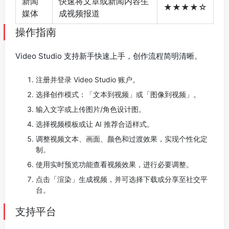
新闻
快速将文章或新闻内容生
★★★★☆
媒体
成视频报道
操作指南
Video Studio 支持新手快速上手，创作流程简明清晰。
注册并登录 Video Studio 账户。
选择创作模式：「文本到视频」或「图像到视频」。
输入文字或上传图片/角色设计图。
选择视频模板或让 AI 推荐合适样式。
调整视频文本、画面、颜色和过渡效果，实现个性化定
制。
使用实时预览功能查看视频效果，进行必要调整。
点击「渲染」生成视频，并可选择下载或分享至社交平
台。
支持平台