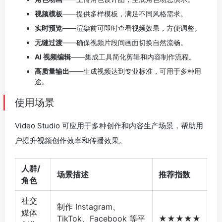
视频模板
——提供多样模板，满足不同风格需求。
实时预览
——渲染前可即时查看视频效果，方便调整。
无缝过渡
——确保视频片段间画面切换自然流畅。
AI 视频编辑
——集成工具简化剪辑和内容制作流程。
高质量输出
——生成视频达到专业标准，可用于多种用
途。
使用场景
Video Studio 可应用于多种创作和内容生产场景，帮助用
户提升视频创作效率和传播效果。
人群/
场景描述
推荐指数
角色
社交
制作 Instagram、
媒体
TikTok、Facebook 等平
★★★★★