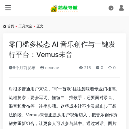
首页
•
工具大全
•
正文
零门槛多模态 AI 音乐创作与一键发
行平台：Vemus未音
6个月前发布
ceonav
216
0
0
对很多普通用户来说，“写一首歌”往往意味着专业门槛高、
流程复杂：要会写词、懂编曲、找歌手，还要面对录音、
混音和发布等一连串步骤。这些成本让不少灵感止步于想
法阶段。Vemus未音正是从用户视角切入，把音乐创作拆
解并重新组合，让更多人可以参与其中。通过对话、图片