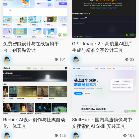
免费智能设计与在线编辑平
GPT Image 2：高质量AI图片
台：创客贴设计
生成与精准文字设计工具
101
23
Ribbi：AI设计创作与社媒自动
SkillHub：国内高速镜像与中
化一体工具
文搜索的AI Skill 安装工具
125
108