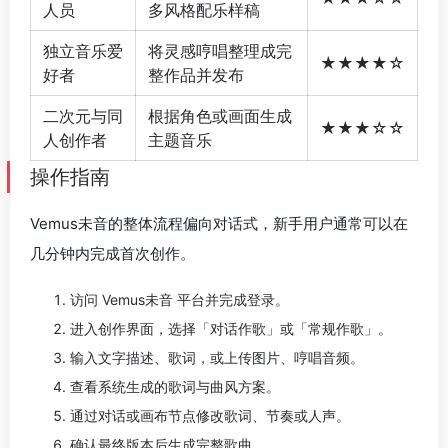
人员
多风格配乐样稿
独立音乐爱
将灵感哼唱整理成完
★★★★☆
好者
整作品并发布
二次元与同
根据角色或画面生成
★★★☆☆
人创作者
主题音乐
操作指南
Vemus未音的整体流程偏向对话式，新手用户通常可以在
几分钟内完成首次创作。
访问 Vemus未音 平台并完成登录。
进入创作界面，选择「对话作歌」或「常规作歌」。
输入文字描述、歌词，或上传图片、哼唱音频。
查看系统生成的歌词与曲风方案。
通过对话或画布节点修改歌词、节奏或人声。
确认最终版本后生成完整歌曲。