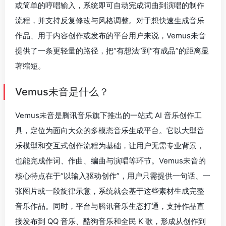
或简单的哼唱输入，系统即可自动完成词曲到演唱的制作
流程，并支持反复修改与风格调整。对于想快速生成音乐
作品、用于内容创作或发布的平台用户来说，Vemus未音
提供了一条更轻量的路径，把“有想法”到“有成品”的距离显
著缩短。
Vemus未音是什么？
Vemus未音是腾讯音乐旗下推出的一站式 AI 音乐创作工
具，定位为面向大众的多模态音乐生成平台。它以大型音
乐模型和交互式创作流程为基础，让用户无需专业背景，
也能完成作词、作曲、编曲与演唱等环节。Vemus未音的
核心特点在于“以输入驱动创作”，用户只需提供一句话、一
张图片或一段旋律示意，系统就会基于这些素材生成完整
音乐作品。同时，平台与腾讯音乐生态打通，支持作品直
接发布到 QQ 音乐、酷狗音乐和全民 K 歌，形成从创作到