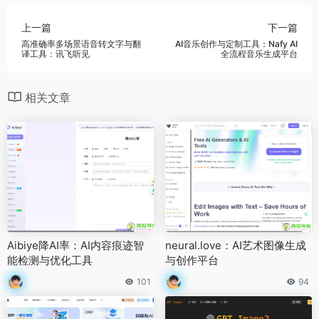
上一篇
下一篇
高准确率多场景语音转文字与翻
AI音乐创作与定制工具：Nafy AI
译工具：讯飞听见
全流程音乐生成平台
相关文章
Aibiye降AI率：AI内容痕迹智
neural.love：AI艺术图像生成
能检测与优化工具
与创作平台
101
94