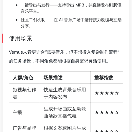
一键导出与发行——支持导出 MP3，并直接发布到腾讯
音乐平台。
社区二创机制——在 AI 音乐广场中进行接力改编与互动
分享。
使用场景
Vemus未音更适合“需要音乐，但不想投入复杂制作流程”
的任务场景，不同角色都能根据自身需求灵活使用。
人群/角色
场景描述
推荐指数
短视频创作
快速生成背景音乐用
★★★★☆
者
于内容发布
生成开场曲或互动歌
主播
★★★★☆
曲活跃直播气氛
广告与品牌
根据文案或图片生成
★★★☆☆