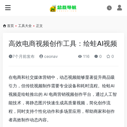
首页
•
工具大全
•
正文
高效电商视频创作工具：绘蛙AI视频
7个月前发布
ceonav
116
0
0
在电商和社交媒体营销中，动态视频能够显著提升商品吸
引力，但传统视频制作需要专业设备和耗时流程。绘蛙AI
视频是绘蛙推出的 AI 电商营销视频创作平台，通过人工智
能技术，将静态图片快速生成高质量视频，简化创作流
程，同时支持个性化动作和多场景应用，帮助商家和创作
者高效制作动态内容。