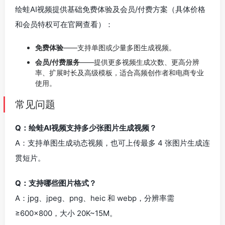
绘蛙AI视频提供基础免费体验及会员/付费方案（具体价格
和会员特权可在官网查看）：
免费体验
——支持单图或少量多图生成视频。
会员/付费服务
——提供更多视频生成次数、更高分辨
率、扩展时长及高级模板，适合高频创作者和电商专业
使用。
常见问题
Q：绘蛙AI视频支持多少张图片生成视频？
A：支持单图生成动态视频，也可上传最多 4 张图片生成连
贯短片。
Q：支持哪些图片格式？
A：jpg、jpeg、png、heic 和 webp，分辨率需
≥600×800，大小 20K~15M。