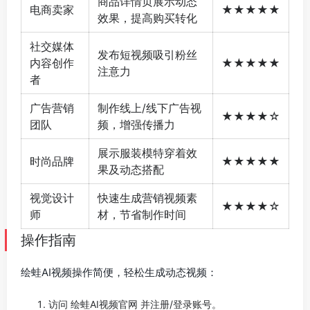
商品详情页展示动态
电商卖家
★★★★★
效果，提高购买转化
社交媒体
发布短视频吸引粉丝
内容创作
★★★★★
注意力
者
广告营销
制作线上/线下广告视
★★★★☆
团队
频，增强传播力
展示服装模特穿着效
时尚品牌
★★★★★
果及动态搭配
视觉设计
快速生成营销视频素
★★★★☆
师
材，节省制作时间
操作指南
绘蛙AI视频操作简便，轻松生成动态视频：
访问 绘蛙AI视频官网 并注册/登录账号。