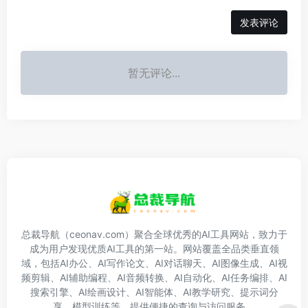
发表评论
暂无评论...
总裁导航（ceonav.com）聚合全球优秀的AI工具网站，致力于
成为用户发现优质AI工具的第一站。网站覆盖全品类垂直领
域，包括AI办公、AI写作论文、AI对话聊天、AI图像生成、AI视
频剪辑、AI辅助编程、AI音频转换、AI自动化、AI任务编排、AI
搜索引擎、AI绘画设计、AI智能体、AI教学研究、提示词分
享、模型训练等，提供便捷的查询与访问服务。