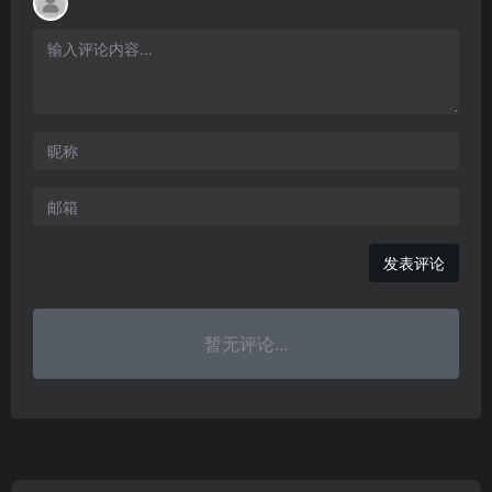
发表评论
暂无评论...