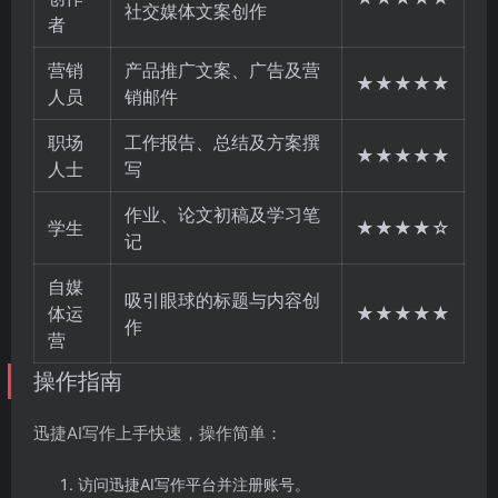
社交媒体文案创作
者
营销
产品推广文案、广告及营
★★★★★
人员
销邮件
职场
工作报告、总结及方案撰
★★★★★
人士
写
作业、论文初稿及学习笔
学生
★★★★☆
记
自媒
吸引眼球的标题与内容创
体运
★★★★★
作
营
操作指南
迅捷AI写作上手快速，操作简单：
访问迅捷AI写作平台并注册账号。