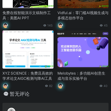
免费在线智能演示文稿制作工
Vidful.ai：零门槛AI视频生成与
具：美图AI PPT
多模态创作平台
145
45
XYZ SCIENCE：免费且高效的
Melobytes：多功能AI创意生
学术论文AIGC检测与降AI工具
成与音乐实验平台
82
40
暂无评论