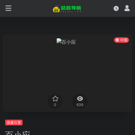
中国
0
639
搜索引擎
百小应