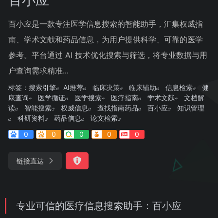
百小应是一款专注医学信息搜索的智能助手，汇集权威指
南、学术文献和药品信息，为用户提供科学、可靠的医学
参考。平台通过 AI 技术优化搜索与筛选，将专业数据与用
户查询需求精准...
标签：
搜索引擎
AI推荐
临床决策
临床辅助
信息检索
健
康查询
医学循证
医学搜索
医疗指南
学术文献
文档解
读
智能搜索
权威信息
查找指南药品
百小应
知识管理
科研资料
药品信息
论文检索
0
0
0
0
0
链接直达
专业可信的医疗信息搜索助手：百小应