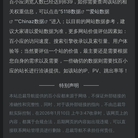
百小应浏览人数已经达到639，如你需要查询该站的相
关权重信息，可以点击"
5118数据
""
爱站数据
""
Chinaz数据
"进入；以目前的网站数据参考，建
议大家请以爱站数据为准，更多网站价值评估因素如：
百小应的访问速度、搜索引擎收录以及索引量、用户体
验等；当然要评估一个站的价值，最主要还是需要根据
您自身的需求以及需要，一些确切的数据则需要找百小
应的站长进行洽谈提供。如该站的IP、PV、跳出率等！
特别声明
本站总裁导航提供的百小应都来源于网络，不保证外部链接的
准确性和完整性，同时，对于该外部链接的指向，不由总裁导
航实际控制，在2026年1月10日 上午3:47收录时，该网页上的
内容，都属于合规合法，后期网页的内容如出现违规，可以直
接联系网站管理员进行删除，总裁导航不承担任何责任。