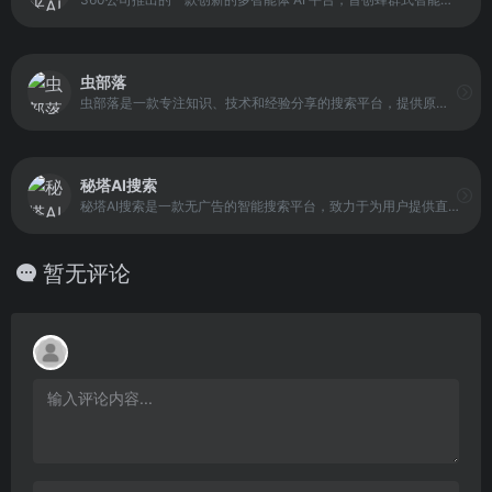
虫部落
虫部落是一款专注知识、技术和经验分享的搜索平台，提供原创搜索工具如虫部落快搜和虫部落学术搜索。平台致力于整合优质信息源，为用户提供高效、精准的搜索体验。
秘塔AI搜索
秘塔AI搜索是一款无广告的智能搜索平台，致力于为用户提供直接、高效的搜索体验。通过 AI 技术优化搜索算法，秘塔AI能够过滤干扰内容，精准呈现用户所需结果，同时保持界面简洁与操作便捷。
暂无评论