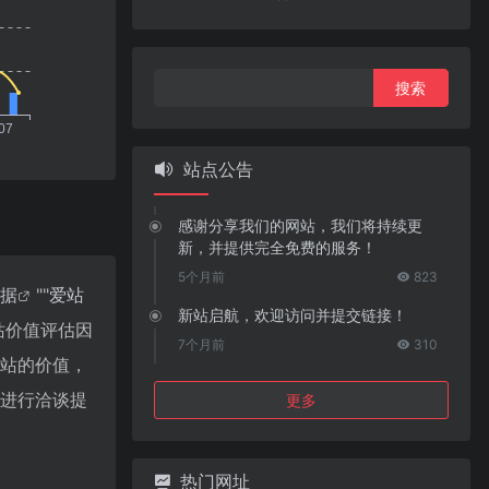
搜
索：
站点公告
感谢分享我们的网站，我们将持续更
新，并提供完全免费的服务！
5个月前
823
数据
""
爱站
新站启航，欢迎访问并提交链接！
站价值评估因
7个月前
310
个站的价值，
长进行洽谈提
更多
热门网址