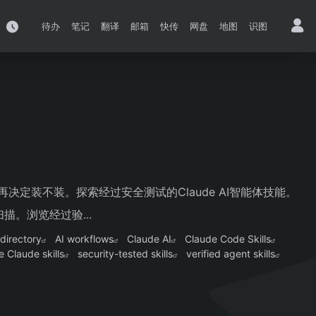
待办
笔记
翻译
邮箱
快传
网盘
地图
识图
再决定装不装。探索经过安全测试的Claude AI智能体技能。
。浏览经过验...
s directory
AI workflows
Claude AI
Claude Code Skills
e Claude skills
security-tested skills
verified agent skills