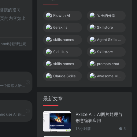
部链接的指向，
Flowith AI
宝玉的分享
网页的内容如出
6erskills
Skillstore
skills.homes
Agent Skills Me
798.html转载请注明
SkillHub
Skillstore
skills.homes
prompts.chat
Claude Skills
Awesome MCP Servers
宝玉的分享是一个聚焦大语言模型、Prompt Engineering、软件工程与工程管理等方向的技术内容平台。该网站以博客形式为主，内容涵盖生成式 AI、开发实践、团队协作以及前端技术等多个领域。
最新文章
Pxlize AI：AI图片处理与
Find, install, and use AI skills for Claude, Codex, and Claude Code
创意编辑应用
13小时前
5