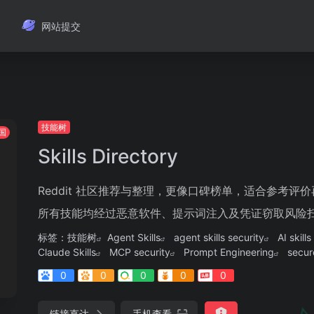
网站提交
技能树
国
Skills Directory
Reddit 社区推荐与整理，更像口碑榜单，适合参考评价
所有技能均经过恶意软件、提示词注入及凭证窃取风险扫描
标签：
技能树
Agent Skills
agent skills security
AI skill
Claude Skills
MCP security
Prompt Engineering
secur
0
0
0
0
0
链接直达
手机查看