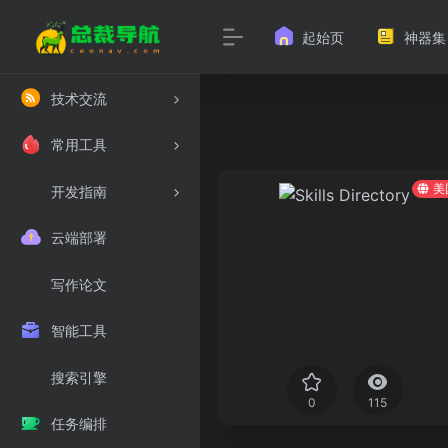
起始页
神器集
技术交流
常用工具
美
开发指南
云端部署
写作论文
智能工具
搜索引擎
0
115
任务编排