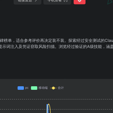
像口碑榜单，适合参考评价再决定装不装。探索经过安全测试的Claud
提示词注入及凭证窃取风险扫描。浏览经过验证的A级技能，涵