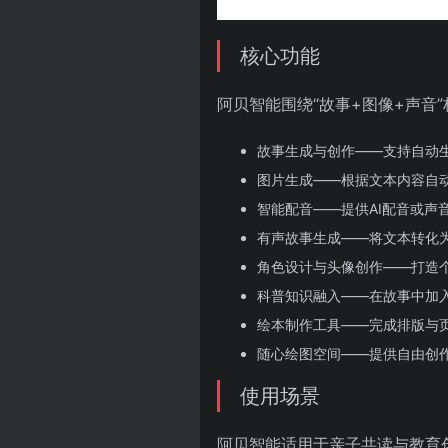
核心功能
阿贝智能围绕“故事+图像+声音
故事生成与创作——支持自动
图片生成——根据文本内容自
智能配音——提供AI配音或声
有声故事生成——将文本转化
角色设计与头像创作——打造个
科普知识融入——在故事中加
绘本制作工具——完成排版与
随心绘图空间——提供自由创
使用场景
阿贝智能适用于亲子共读与教育