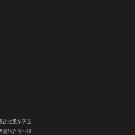
适合注重亲子互
仍需结合专业设