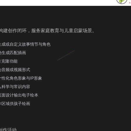
”构建创作闭环，服务家庭教育与儿童启蒙场景。
生成或自定义故事情节与角色
动生成匹配插画
音克隆功能
为音频或视频形式
性化角色形象与IP形象
入科学与常识内容
页面设计输出电子绘本
作区域供孩子绘画
创作活动。