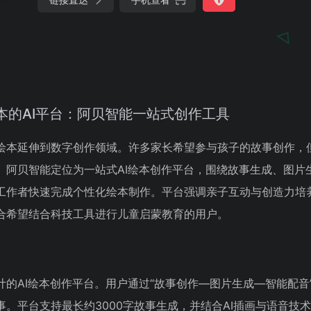
本的AI平台：阿贝智能一站式创作工具
绘本延伸到数字创作领域。许多家长希望参与孩子的故事创作，
。阿贝智能定位为一站式AI绘本创作平台，围绕故事生成、图片
工作者快速完成个性化绘本制作。平台强调亲子互动与创造力培
合希望结合科技工具进行儿童启蒙教育的用户。
的AI绘本创作平台。用户通过“故事创作—图片生成—智能配音
。平台支持最长约3000字故事生成，并结合AI插画与语音技