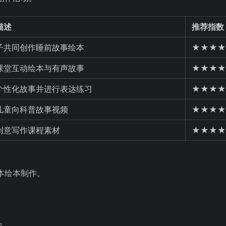
描述
推荐指数
子共同创作睡前故事绘本
★★★★
课堂互动绘本与有声故事
★★★★
个性化故事并进行表达练习
★★★★
儿童向科普故事视频
★★★★
创意写作课程素材
★★★★
本绘本制作。
定