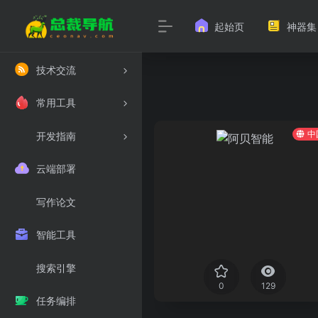
起始页
神器集
技术交流
常用工具
中
开发指南
云端部署
写作论文
智能工具
搜索引擎
0
129
任务编排