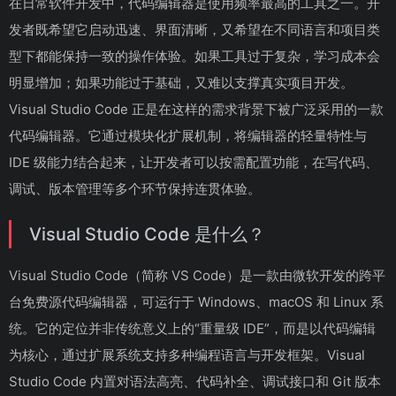
在日常软件开发中，代码编辑器是使用频率最高的工具之一。开
发者既希望它启动迅速、界面清晰，又希望在不同语言和项目类
型下都能保持一致的操作体验。如果工具过于复杂，学习成本会
明显增加；如果功能过于基础，又难以支撑真实项目开发。
Visual Studio Code 正是在这样的需求背景下被广泛采用的一款
代码编辑器。它通过模块化扩展机制，将编辑器的轻量特性与
IDE 级能力结合起来，让开发者可以按需配置功能，在写代码、
调试、版本管理等多个环节保持连贯体验。
Visual Studio Code 是什么？
Visual Studio Code（简称 VS Code）是一款由微软开发的跨平
台免费源代码编辑器，可运行于 Windows、macOS 和 Linux 系
统。它的定位并非传统意义上的“重量级 IDE”，而是以代码编辑
为核心，通过扩展系统支持多种编程语言与开发框架。Visual
Studio Code 内置对语法高亮、代码补全、调试接口和 Git 版本