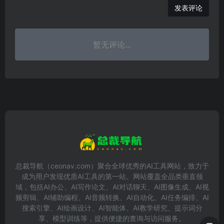
发表评论
暂无评论...
总裁导航（ceonav.com）聚合全球优秀的AI工具网站，致力于
成为用户发现优质AI工具的第一站。网站覆盖全品类垂直领
域，包括AI办公、AI写作论文、AI对话聊天、AI图像生成、AI视
频剪辑、AI辅助编程、AI音频转换、AI自动化、AI任务编排、AI
搜索引擎、AI绘画设计、AI智能体、AI教学研究、提示词分
享、模型训练等，提供便捷的查询与访问服务。