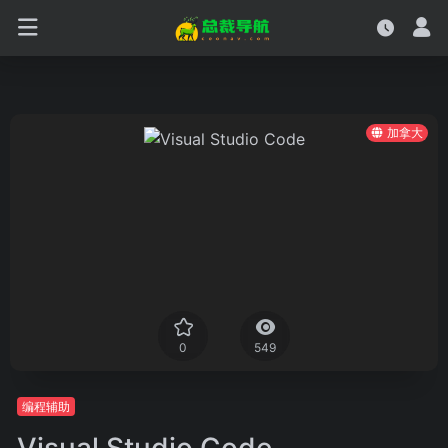
加拿大
0
549
编程辅助
Visual Studio Code