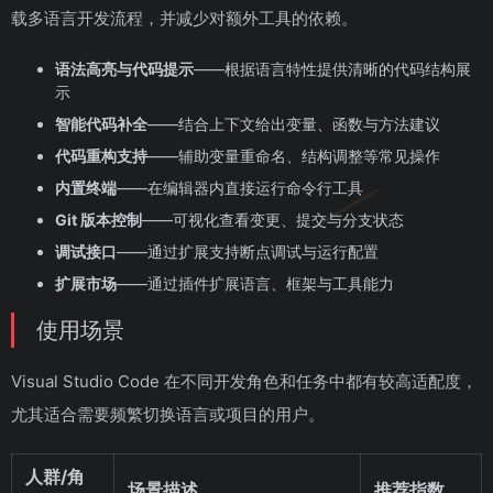
载多语言开发流程，并减少对额外工具的依赖。
语法高亮与代码提示
——根据语言特性提供清晰的代码结构展
示
智能代码补全
——结合上下文给出变量、函数与方法建议
代码重构支持
——辅助变量重命名、结构调整等常见操作
内置终端
——在编辑器内直接运行命令行工具
Git 版本控制
——可视化查看变更、提交与分支状态
调试接口
——通过扩展支持断点调试与运行配置
扩展市场
——通过插件扩展语言、框架与工具能力
使用场景
Visual Studio Code 在不同开发角色和任务中都有较高适配度，
尤其适合需要频繁切换语言或项目的用户。
人群/角
场景描述
推荐指数