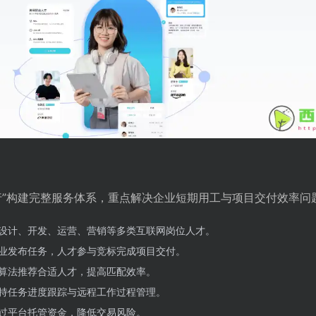
行”构建完整服务体系，重点解决企业短期用工与项目交付效率问
设计、开发、运营、营销等多类互联网岗位人才。
业发布任务，人才参与竞标完成项目交付。
算法推荐合适人才，提高匹配效率。
持任务进度跟踪与远程工作过程管理。
过平台托管资金，降低交易风险。