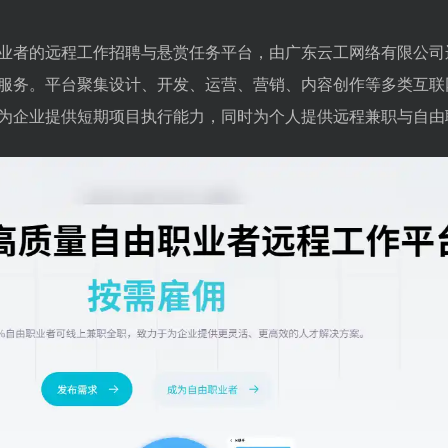
业者的远程工作招聘与悬赏任务平台，由广东云工网络有限公司
服务。平台聚集设计、开发、运营、营销、内容创作等多类互联
为企业提供短期项目执行能力，同时为个人提供远程兼职与自由