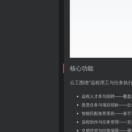
核心功能
云工围绕“远程用工与任务执
远程人才库与招聘——覆盖
悬赏任务与项目招标——企
智能匹配推荐系统——基于
远程协作与任务管理——支
交易托管与结算保障——通