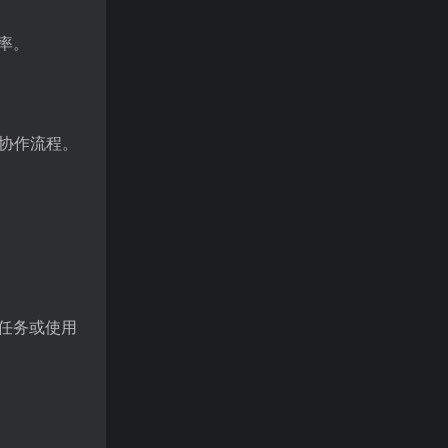
率。
协作流程。
任务或使用