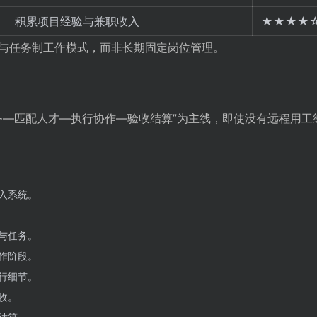
积累项目经验与兼职收入
★★★★
与任务制工作模式，而非长期固定岗位管理。
务—匹配人才—执行协作—验收结算”为主线，即使没有远程用工
入系统。
与任务。
作阶段。
行细节。
收。