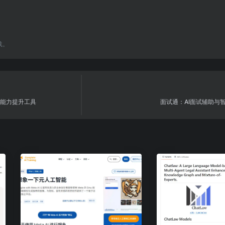
载。
求职能力提升工具
面试通：AI面试辅助与