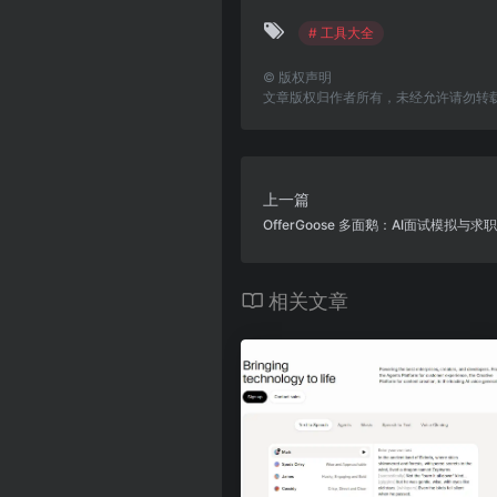
# 工具大全
©
版权声明
文章版权归作者所有，未经允许请勿转
上一篇
OfferGoose 多面鹅：AI面试模拟与
相关文章