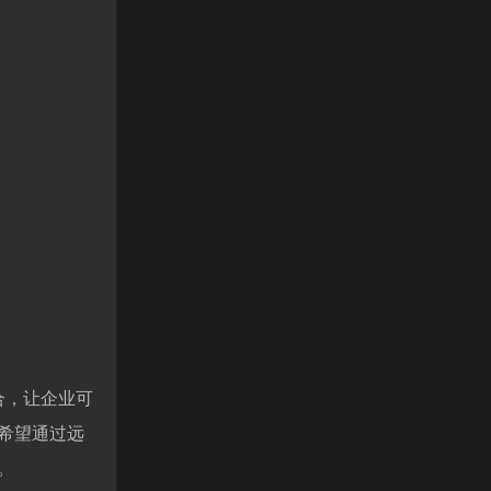
合，让企业可
希望通过远
。