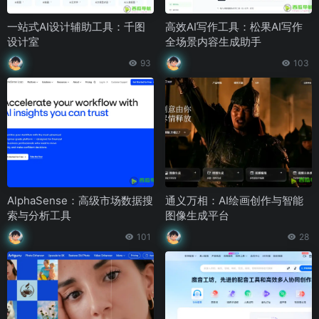
一站式AI设计辅助工具：千图
高效AI写作工具：松果AI写作
设计室
全场景内容生成助手
93
103
AlphaSense：高级市场数据搜
通义万相：AI绘画创作与智能
索与分析工具
图像生成平台
101
28