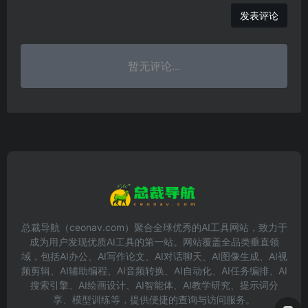
发表评论
暂无评论...
总裁导航（ceonav.com）聚合全球优秀的AI工具网站，致力于
成为用户发现优质AI工具的第一站。网站覆盖全品类垂直领
域，包括AI办公、AI写作论文、AI对话聊天、AI图像生成、AI视
频剪辑、AI辅助编程、AI音频转换、AI自动化、AI任务编排、AI
搜索引擎、AI绘画设计、AI智能体、AI教学研究、提示词分
享、模型训练等，提供便捷的查询与访问服务。