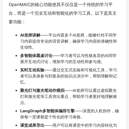
OpenMAIC的核心功能使其不仅仅是一个传统的学习平
台，而是一个完全互动和智能化的学习工具。以下是其主
要功能：
AI老师讲解
——平台内置多个AI老师，能够针对不同学
习内容提供专业的语音讲解，确保学习内容的准确性和
生动性。
多智能体圆桌讨论
——学习者可以与性格各异的AI同学
展开互动式讨论，增加学习的互动性和参与感。
实时互动实验
——通过交互式实验和可视化工具，学习
者可以亲身参与到复杂的知识点演示中，帮助理解和记
忆。
聚光灯与激光笔动作模拟
——AI老师可以通过虚拟聚光
灯和激光笔等工具突出重点，帮助学习者更好地理解难
点。
LangGraph多智能体编排引擎
——深度的人机协作，确
保每一堂课都是个性化的学习体验。
课堂成果导出
——用户可以将课堂中的学习内容转化为