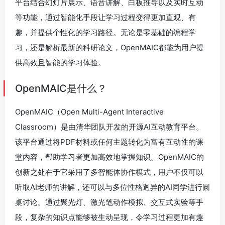
平台结合幻灯片展示、语音讲解、白板推导以及实时互动
等功能，通过智能化手段让学习过程变得更加直观、有
趣，并提供个性化的学习路径。无论是零基础的编程学
习，还是解析最新的科研论文，OpenMAIC都能为用户提
供高效且智能的学习体验。
OpenMAIC是什么？
OpenMAIC（Open Multi-Agent Interactive
Classroom）是由清华团队开发的开源AI互动教育平台。
该平台通过将PDF材料或任何主题转化为富有互动性的课
堂内容，帮助学习者更加高效地掌握知识。OpenMAIC的
创新之处在于它采用了多智能体协作模式，用户不仅可以
听取AI老师的讲解，还可以与多位性格迥异的AI同学进行圆
桌讨论。通过聚光灯、激光笔动作模拟、交互式实验等手
段，复杂的知识点能够被生动呈现，令学习过程更加有趣