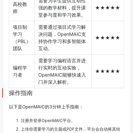
需要为学生提供互动性
高校教
强的教学材料，提升课
★★★★★
师
堂参与度和学习效果。
项目制
需要通过项目式学习解
学习
决问题，OpenMAIC支
★★★★★
（PBL）
持协作学习和多智能体
团队
互动。
需要学习编程语言并进
编程学
行实时的互动实验，
★★★★★
习者
OpenMAIC能够快速入
门并深入解析。
操作指南
以下是OpenMAIC的3分钟上手指南：
注册并登录OpenMAIC平台。
上传你需要学习的主题或PDF文件，平台会自动将其转