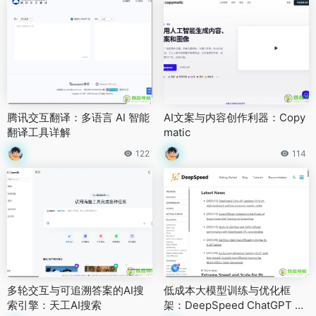
腾讯交互翻译：多语言 AI 智能
AI文案与内容创作利器：Copy
翻译工具详解
matic
122
114
多轮交互与可追溯答案的AI搜
低成本大模型训练与优化框
索引擎：天工AI搜索
架：DeepSpeed ChatGPT 类