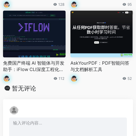
模型实现指南
128
95
免费国产终端 AI 智能体与开发
AskYourPDF：PDF智能问答
助手：iFlow CLI深度工程化功
与文档解析工具
能及丰富扩展能力
112
52
暂无评论