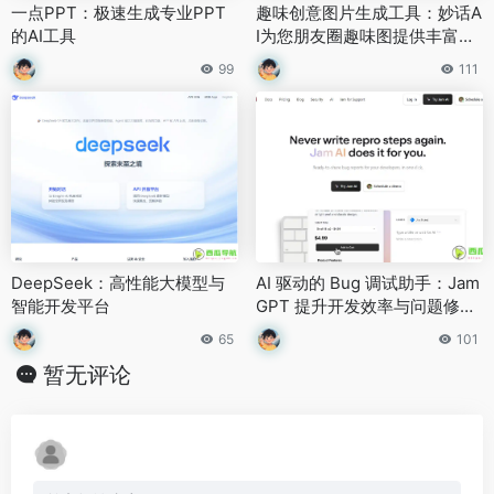
一点PPT：极速生成专业PPT
趣味创意图片生成工具：妙话A
的AI工具
I为您朋友圈趣味图提供丰富创
意素材
99
111
DeepSeek：高性能大模型与
AI 驱动的 Bug 调试助手：Jam
智能开发平台
GPT 提升开发效率与问题修复
能力
65
101
暂无评论