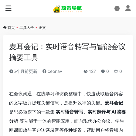
首页
•
工具大全
•
正文
麦耳会记：实时语音转写与智能会议
摘要工具
5个月前更新
ceonav
127
0
0
在会议沟通、在线学习和访谈整理中，快速获取语音内容
的文字版并提炼关键信息，是提升效率的关键。
麦耳会记
是思必驰旗下的一款集
实时语音转写、实时翻译与 AI 摘要
分析
等功能于一体的智能应用，面向现代办公会议、学生
网课回放与客户访谈录音等多种场景，帮助用户将音频内