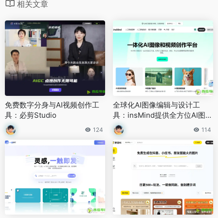
相关文章
免费数字分身与AI视频创作工
全球化AI图像编辑与设计工
具：必剪Studio
具：insMind提供全方位AI图像
编辑能力
124
114