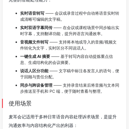
实时语音转写
—— 会议或录音过程中自动将语音实时转
成清晰可编辑的文字稿。
实时双语字幕同传
—— 在会议或课程场景中同步输出实
时字幕，支持翻译功能，提升跨语言沟通效率。
音视频文件转写
—— 支持将本地或导入的音频/视频文
件转化为文字，实时区分不同说话人。
一键生成 AI 摘要
—— 基于转写内容自动提炼重点信
息、生成结构化的会议摘要。
说话人区分功能
—— 文字稿中标注各发言人的语句，便
于回顾与责任分配。
同步与跨设备管理
—— 支持录音结束后将音频与文本同
步推送至手机和 PC 端，便于随时查看与整理。
使用场景
麦耳会记适用于多种日常语音内容处理诉求场景，是提升
沟通效率与内容结构化产出的利器：