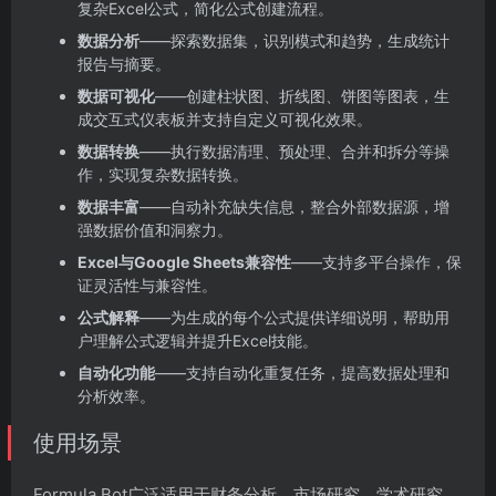
复杂Excel公式，简化公式创建流程。
数据分析
——探索数据集，识别模式和趋势，生成统计
报告与摘要。
数据可视化
——创建柱状图、折线图、饼图等图表，生
成交互式仪表板并支持自定义可视化效果。
数据转换
——执行数据清理、预处理、合并和拆分等操
作，实现复杂数据转换。
数据丰富
——自动补充缺失信息，整合外部数据源，增
强数据价值和洞察力。
Excel与Google Sheets兼容性
——支持多平台操作，保
证灵活性与兼容性。
公式解释
——为生成的每个公式提供详细说明，帮助用
户理解公式逻辑并提升Excel技能。
自动化功能
——支持自动化重复任务，提高数据处理和
分析效率。
使用场景
Formula Bot广泛适用于财务分析、市场研究、学术研究、