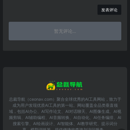
发表评论
暂无评论...
总裁导航（ceonav.com）聚合全球优秀的AI工具网站，致力于
成为用户发现优质AI工具的第一站。网站覆盖全品类垂直领
域，包括AI办公、AI写作论文、AI对话聊天、AI图像生成、AI视
频剪辑、AI辅助编程、AI音频转换、AI自动化、AI任务编排、AI
搜索引擎、AI绘画设计、AI智能体、AI教学研究、提示词分
享、模型训练等，提供便捷的查询与访问服务。