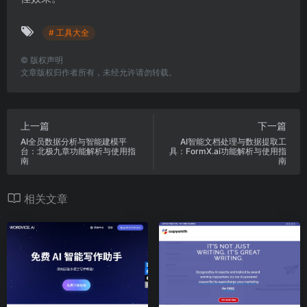
# 工具大全
©
版权声明
文章版权归作者所有，未经允许请勿转载。
上一篇
下一篇
AI全员数据分析与智能建模平
AI智能文档处理与数据提取工
台：北极九章功能解析与使用指
具：FormX.ai功能解析与使用指
南
南
相关文章