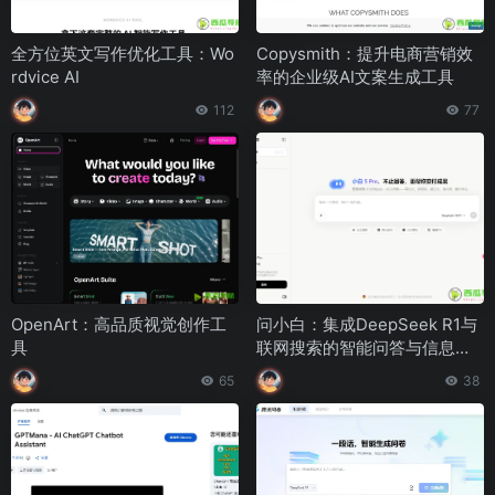
全方位英文写作优化工具：Wo
Copysmith：提升电商营销效
rdvice AI
率的企业级AI文案生成工具
112
77
OpenArt：高品质视觉创作工
问小白：集成DeepSeek R1与
具
联网搜索的智能问答与信息检
索平台
65
38