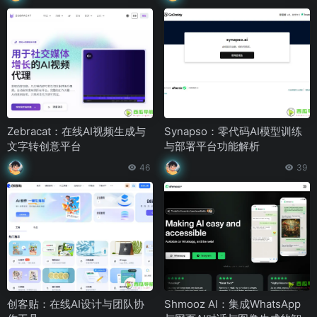
Zebracat：在线AI视频生成与
Synapso：零代码AI模型训练
文字转创意平台
与部署平台功能解析
46
39
创客贴：在线AI设计与团队协
Shmooz AI：集成WhatsApp