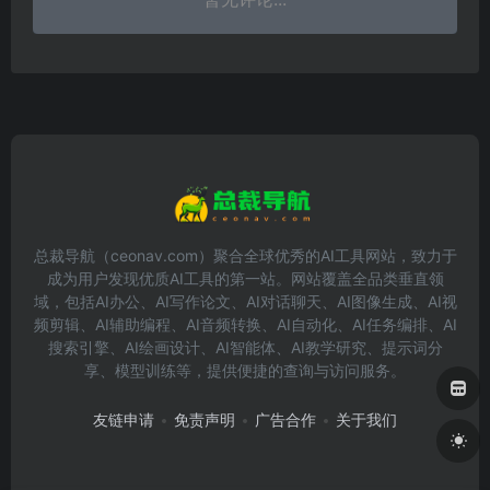
总裁导航（ceonav.com）聚合全球优秀的AI工具网站，致力于
成为用户发现优质AI工具的第一站。网站覆盖全品类垂直领
域，包括AI办公、AI写作论文、AI对话聊天、AI图像生成、AI视
频剪辑、AI辅助编程、AI音频转换、AI自动化、AI任务编排、AI
搜索引擎、AI绘画设计、AI智能体、AI教学研究、提示词分
享、模型训练等，提供便捷的查询与访问服务。
友链申请
免责声明
广告合作
关于我们