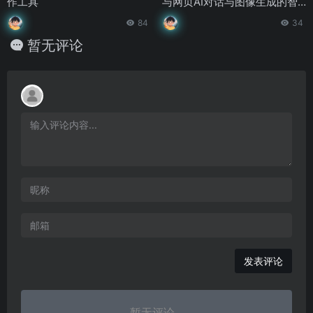
作工具
与网页AI对话与图像生成的智
能助手平台
84
34
暂无评论
发表评论
暂无评论...