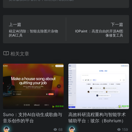
上一篇
下一篇
稿定AI消除：智能去除图片杂物
IOPaint ：高度自由的开源AI图
的AI工具
像修复工具
相关文章
Suno：支持AI自动生成歌曲与
高效科研流程重构与智能学术
音乐创作的平台
辅助平台：玻尔（Bohrium）
68
159