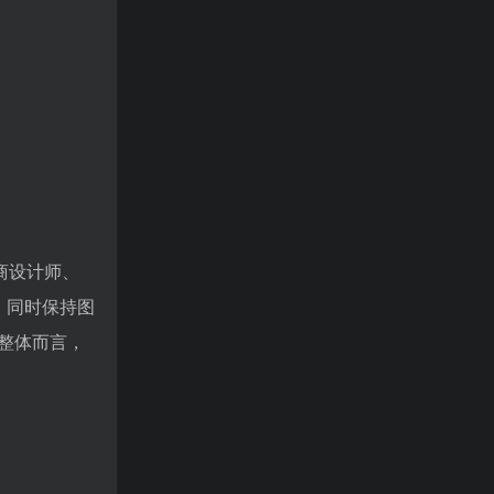
电商设计师、
，同时保持图
整体而言，