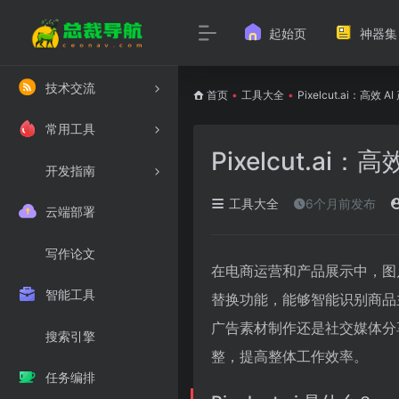
起始页
神器集
技术交流
首页
•
工具大全
•
Pixelcut.ai：高效
常用工具
Pixelcut.ai
开发指南
工具大全
6个月前发布
云端部署
写作论文
在电商运营和产品展示中，图片背
智能工具
替换功能，能够智能识别商品
广告素材制作还是社交媒体分享，
搜索引擎
整，提高整体工作效率。
任务编排