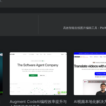
载。
高效智能在线图片编辑工具：PicWi
能
Augment CodeAI编程效率提升与
AI视频本地化解决方