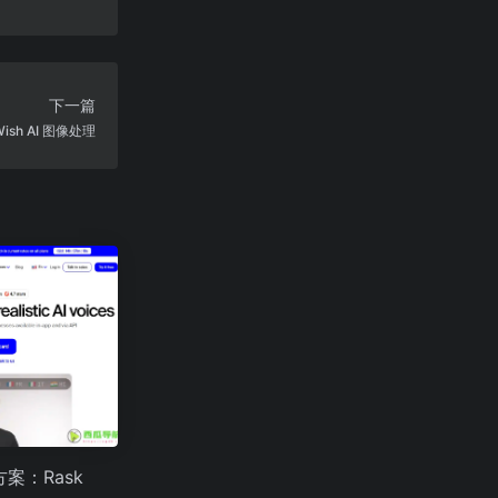
下一篇
sh AI 图像处理
案：Rask