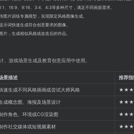
:1、16:9、9:16、3:4、4:3等多种尺寸，满足不同画面需求。
传图片训练专属模型，实现限定风格图像生成。
提示词快速生成符合创意要求的图像。
图片，生成相似风格或改造后的作品。
计、游戏场景生成及教育创意应用中使用。
场景描述
推荐指
快速生成不同风格插画或尝试大师风格
★★★
生成概念图、海报及场景设计
★★★
制作角色、环境或CG渲染图
★★★
制作社交媒体或短视频素材
★★★