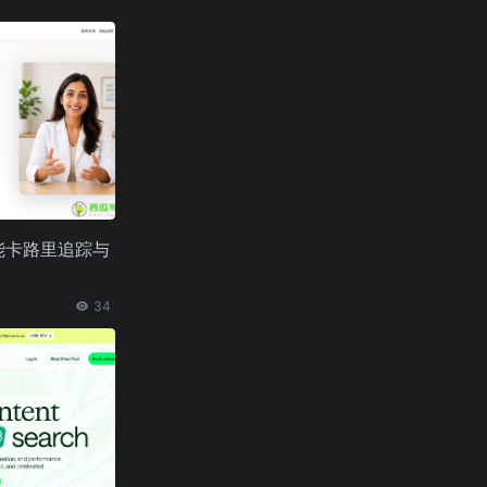
AI智能卡路里追踪与
34