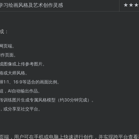
学习绘画风格及艺术创作灵感
★★★
成：
网页端。
创作页面。
成图像或上传参考图片。
格或大师风格。
1:1、16:9等适合的画面比例。
钮，AI自动输出作品。
传训练图片生成专属风格模型（约30分钟完成）。
，或分享至社交平台。
页端，用户可在手机或电脑上快速进行创作，并实现跨平台查看