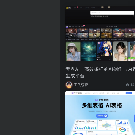
无界AI：高效多样的AI创作与内
生成平台
王先森森
14