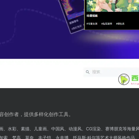
容创作者，提供多样化创作工具。
画、水彩、素描、儿童画、中国风、动漫风、CG渲染、赛博朋克等海量
加索、梵高、莫奈、丰子恺、永井博、托马斯·科尔等艺术大师风格作品