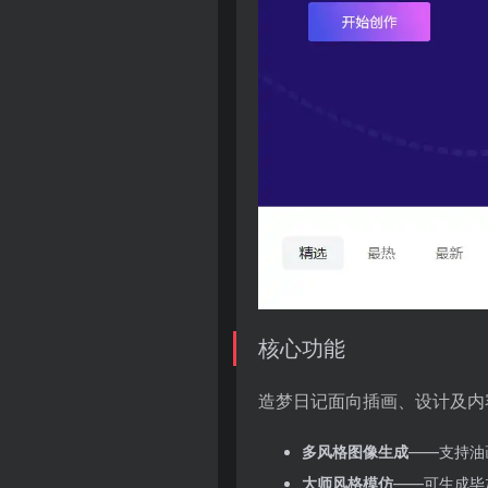
核心功能
造梦日记面向插画、设计及内
多风格图像生成
——支持油
大师风格模仿
——可生成毕