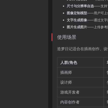
尺寸与分辨率自选
——支持1
图像定制模型
——用户可上
文字生成图像
——通过文字
图片生成图片
——上传参考
使用场景
造梦日记适合在插画创作、设
人群/角色
插画师
设计师
游戏开发者
内容创作者