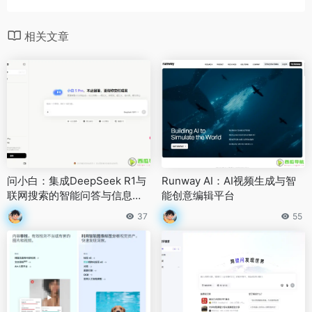
相关文章
问小白：集成DeepSeek R1与
Runway AI：AI视频生成与智
联网搜索的智能问答与信息检
能创意编辑平台
索平台
37
55