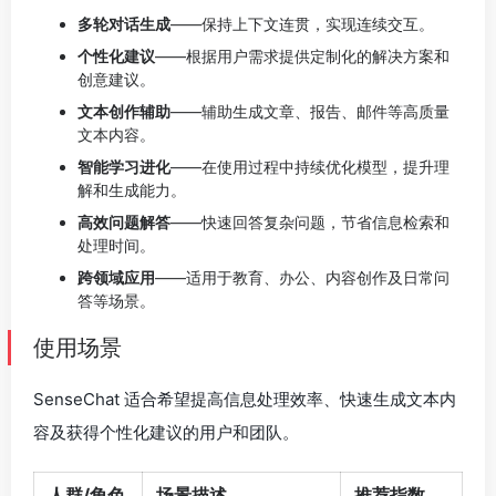
多轮对话生成
——保持上下文连贯，实现连续交互。
个性化建议
——根据用户需求提供定制化的解决方案和
创意建议。
文本创作辅助
——辅助生成文章、报告、邮件等高质量
文本内容。
智能学习进化
——在使用过程中持续优化模型，提升理
解和生成能力。
高效问题解答
——快速回答复杂问题，节省信息检索和
处理时间。
跨领域应用
——适用于教育、办公、内容创作及日常问
答等场景。
使用场景
SenseChat 适合希望提高信息处理效率、快速生成文本内
容及获得个性化建议的用户和团队。
人群/角色
场景描述
推荐指数