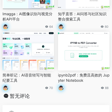
Imagga：AI图像识别与视觉分
知乎直答：AI问答与社区知识
析API平台
整合搜索工具
64
60
简单听记：AI语音转写与智能
ipynb2pdf：免费且高效的 Jup
纪要工具
yter Notebook
70
88
暂无评论