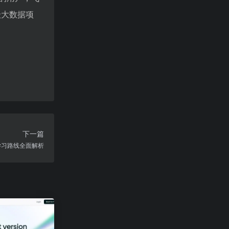
级大数据项
下一篇
学习路线全面解析