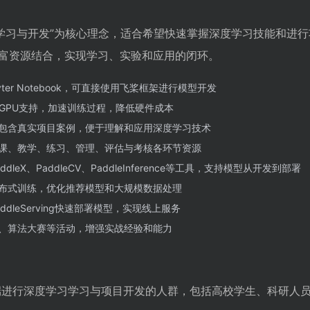
流程云端学习与开发”为核心理念，适合希望快速掌握深度学习技能和进
富资源结合，实现学习、实验和应用的闭环。
ter Notebook，可直接使用飞桨框架进行模型开发
端GPU支持，加速训练过程，降低硬件成本
包含真实项目案例，便于理解和应用深度学习技术
课、教学、练习、管理、评估与考核各环节资源
eX、PaddleCV、PaddleInference等工具，支持模型从开发到部署
布式训练，优化推荐模型和大规模数据处理
dleServing快速部署模型，实现线上服务
、算法大赛等活动，增强实战经验和能力
望在云端进行深度学习学习与项目开发的人群，包括高校学生、科研人员