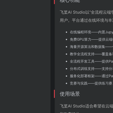
核心功能
飞桨AI Studio以“全
用户。平台通过在线环境与丰
在线编程环境——内置Jupy
免费GPU算力——提供云
海量开源算法和数据集——
教学全流程支持——覆盖备
全流程开发工具——提供Paddl
分布式训练支持——支持分
服务化部署框架——通过Pad
竞赛与实践——提供练习赛
使用场景
飞桨AI Studio适合希