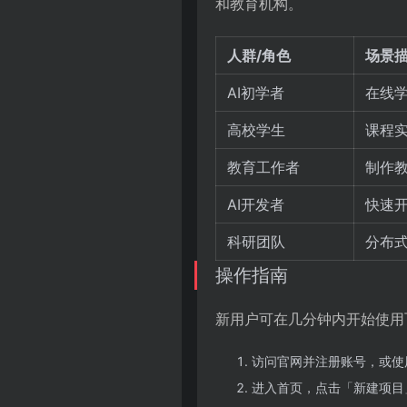
和教育机构。
人群/角色
场景
AI初学者
在线
高校学生
课程
教育工作者
制作
AI开发者
快速
科研团队
分布
操作指南
新用户可在几分钟内开始使用飞桨
访问官网并注册账号，或使
进入首页，点击「新建项目