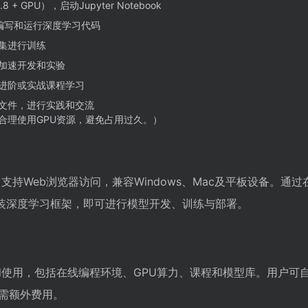
 + GPU），启动Jupyter Notebook
，编写和运行深度学习代码
集进行训练
加速开发和实验
进阶或实战课程学习
文件，进行实践和交流
合理使用GPU资源，避免占用过久。）
台，支持Web浏览器访问，兼容Windows、Mac及平板设备。通过
地安装深度学习框架，即可进行模型开发、训练与部署。
和使用，包括在线编程环境、GPU算力、课程和模型库。用户可
需额外费用。