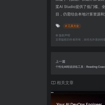
桨AI Studio提供了低
目，仍需结合本地计算资源和
# 工具大全
©
版权声明
文章版权归作者所有，未经允许请勿转
上一篇
个性化AI阅读训练工具：Reading Co
相关文章