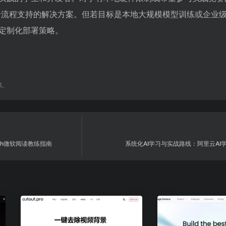
门槛、全流程支持的解决方案。但若目标是本地大规模模型训练或企业
定制化部署策略。
载。
ach微软阅读教练指南
系统化AI学习与实战路线：阿里云AI