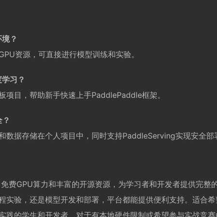
环境？
GPU资源，可直接进行模型训练和实验。
度学习？
目，帮助新手快速上手PaddlePaddle框架。
全？
据存储在个人项目中，同时支持PaddleServing实现安全部
端环境、免费GPU算力和丰富的开源资源，为学习者和开发者提供完整
程实验，还是模型开发和部署，平台都能提供便利支持。适合希
实践的学生和开发者。对于有本地硬件限制或希望参与实战竞赛