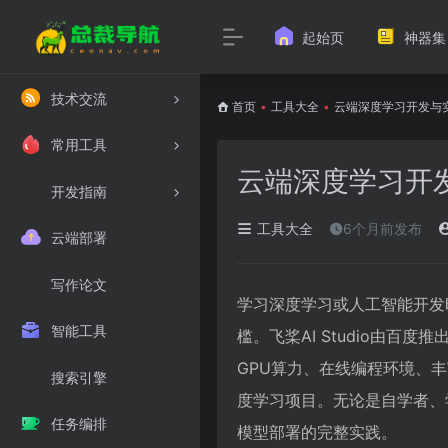
起始页
神器集
技术交流
首页
•
工具大全
•
云端深度学习开发与实训
常用工具
云端深度学习开发
开发指南
工具大全
6个月前发布
云端部署
写作论文
学习深度学习或人工智能开发
智能工具
槛。飞桨AI Studio由
GPU算力、在线编程环境、
搜索引擎
度学习项目。无论是自学者、学
任务编排
模型部署的完整实践。