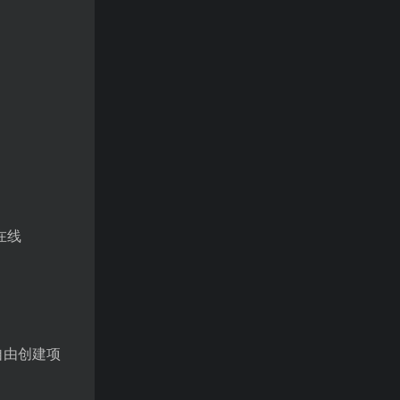
在线
自由创建项