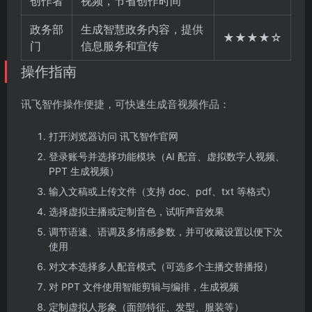
创作者
视频，节省创作时间
政务部
生成智慧政务内容，提供
★★★★☆
门
信息服务和宣传
操作指南
讯飞智作操作便捷，可快速生成音视频作品：
打开浏览器访问 讯飞智作官网
登录账号并选择功能模块（AI 配音、虚拟数字人视频、
PPT 生成视频）
输入文稿或上传文件（支持 doc、pdf、txt 等格式）
选择虚拟主播或定制音色，试听声音效果
调节语速、语调及多情感参数，并可收藏设置以便下次
使用
对文本选择多人配音模式（可选多个主播交替播报）
对 PPT 文件使用智能剪辑与编排，生成视频
定制虚拟人形象（面部特征、发型、服装等）