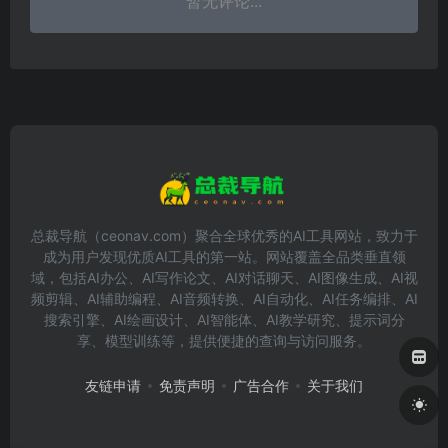
暂无评论...
总裁导航（ceonav.com）聚合全球优秀的AI工具网站，致力于
成为用户发现优质AI工具的第一站。网站覆盖全品类垂直领
域，包括AI办公、AI写作论文、AI对话聊天、AI图像生成、AI视
频剪辑、AI辅助编程、AI音频转换、AI自动化、AI任务编排、AI
搜索引擎、AI绘画设计、AI智能体、AI教学研究、提示词分
享、模型训练等，提供便捷的查询与访问服务。
友链申请
免责声明
广告合作
关于我们