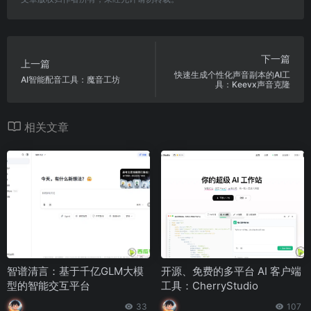
下一篇
上一篇
快速生成个性化声音副本的AI工
AI智能配音工具：魔音工坊
具：Keevx声音克隆
相关文章
智谱清言：基于千亿GLM大模
开源、免费的多平台 AI 客户端
型的智能交互平台
工具：CherryStudio
33
107