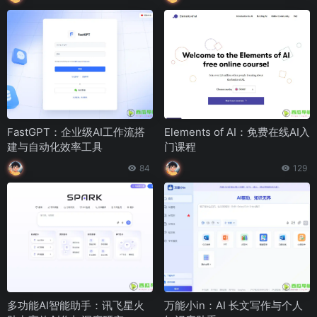
FastGPT：企业级AI工作流搭
Elements of AI：免费在线AI入
建与自动化效率工具
门课程
84
129
多功能AI智能助手：讯飞星火
万能小in：AI 长文写作与个人