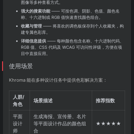
图像等多种查看方式。
强大的搜索功能
—— 可按色调、阴影、色值、颜色名
称、十六进制或 RGB 值快速查找颜色组合。
收藏与管理
—— 将喜欢的调色板保存到个人收藏夹，构
建专属色彩库。
详细信息提供
—— 每种颜色包含名称、十六进制代码、
RGB 值、CSS 代码及 WCAG 可访问性评级，方便在项
目中直接应用。
使用场景
Khroma 能在多种设计任务中提供色彩解决方案：
人群/
场景描述
推荐指数
角色
平面
生成海报、宣传册、名片
设计
等平面设计作品的颜色组
★★★★★
师
合