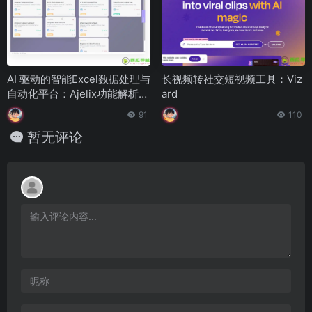
AI 驱动的智能Excel数据处理与
长视频转社交短视频工具：Viz
自动化平台：Ajelix功能解析与
ard
使用指南
91
110
暂无评论