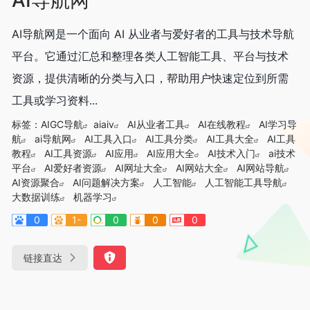
AI导航网是一个面向 AI 从业者与爱好者的工具与技术导航
平台。它通过汇总和整理各类人工智能工具、平台与技术
资源，提供清晰的分类与入口，帮助用户快速定位到所需
工具或学习资料...
标签：
AIGC导航
aiaiv
AI从业者工具
AI在线教程
AI学习导
航
ai导航网
AI工具入口
AI工具分类
AI工具大全
AI工具
教程
AI工具资源
AI应用
AI应用大全
AI技术入门
ai技术
平台
AI爱好者资源
AI网址大全
AI网站大全
AI网站导航
AI资源聚合
AI问题解决方案
人工智能
人工智能工具导航
大数据训练
机器学习
0
1-
0
0
0
链接直达