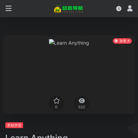
加拿大
0
532
求知学堂
Learn Anything