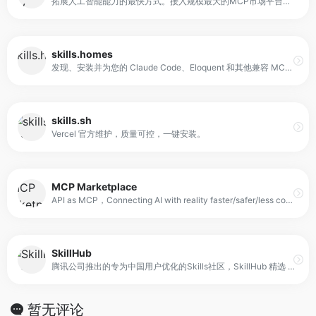
拓展人工智能能力的最快方式。接入规模最大的MCP市场平台，或依托内置的可观测性与分发能力发布你自己的MCP。
skills.homes
发现、安装并为您的 Claude Code、Eloquent 和其他兼容 MCP 的 Agent 创建能力。
skills.sh
Vercel 官方维护，质量可控，一键安装。
MCP Marketplace
API as MCP，Connecting AI with reality faster/safer/less costly
SkillHub
腾讯公司推出的专为中国用户优化的Skills社区，SkillHub 精选 Top 50 高质量 AI Skills，经过安全审核与多维度评估，助你发现最实用的 AI 技能。
暂无评论