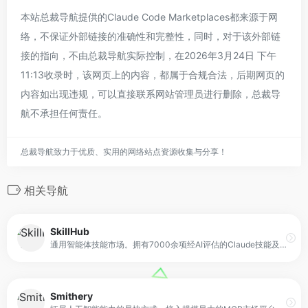
本站总裁导航提供的Claude Code Marketplaces都来源于网
络，不保证外部链接的准确性和完整性，同时，对于该外部链
接的指向，不由总裁导航实际控制，在2026年3月24日 下午
11:13收录时，该网页上的内容，都属于合规合法，后期网页的
内容如出现违规，可以直接联系网站管理员进行删除，总裁导
航不承担任何责任。
总裁导航致力于优质、实用的网络站点资源收集与分享！
相关导航
SkillHub
通用智能体技能市场。拥有7000余项经AI评估的Claude技能及智能体技能，兼容Claude Code、Codex CLI、Gemini CLI与OpenCode。可在Playground中即刻试用技能，一键安装至所有智能体。采用以质量为核心的精选机制，并通过大模型进行五维度评估。
Smithery