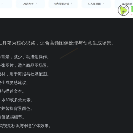
I工具箱为核心思路，适合高频图像处理与创意生成场景。
除背景，减少手动描边操作。
多张图片，适合商品图场景。
素材，用于海报与社媒配图。
或生成灵感建议。
题与描述文本。
、水印或多余元素。
寸并替换背景颜色。
修复破损细节。
字类视觉标识与创意字体效果。