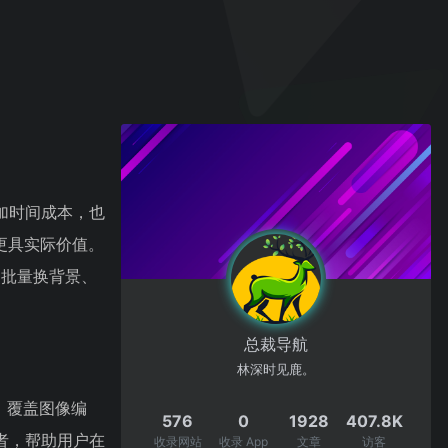
加时间成本，也
更具实际价值。
、批量换背景、
总裁导航
林深时见鹿。
，覆盖图像编
576
0
1928
407.8K
者，帮助用户在
收录网站
收录 App
文章
访客