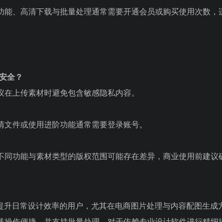
功能、高清下载与批量处理通常需要开通会员或购买使用次数，
否安全？
议在上传素材时避免包含敏感隐私内容。
清文件或使用进阶功能通常需要登录账号。
不同功能与素材类型的版权范围可能存在差异，商业使用前建议
要提升日常设计效率的用户，尤其在电商图片处理与内容配图生成
线操作便捷，并支持批量处理。对于依赖专业设计软件进行精细