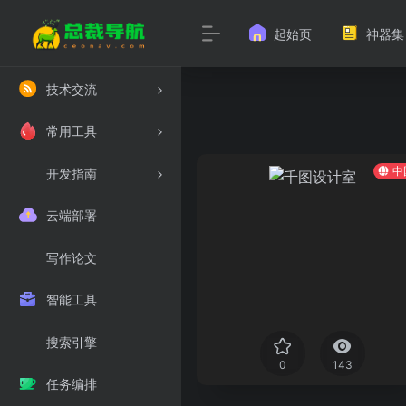
起始页
神器集
技术交流
常用工具
中
开发指南
云端部署
写作论文
智能工具
搜索引擎
0
143
任务编排