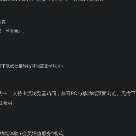
列表。
「AI绘画」。
。
清下载或批量导出可能需登录账号）
端为主，支持主流浏览器访问，兼容PC与移动端页面浏览。无需
载素材。
础功能体验+会员增值服务”模式。