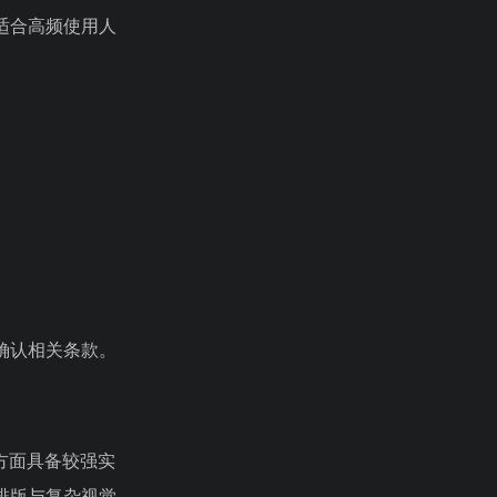
适合高频使用人
确认相关条款。
方面具备较强实
排版与复杂视觉