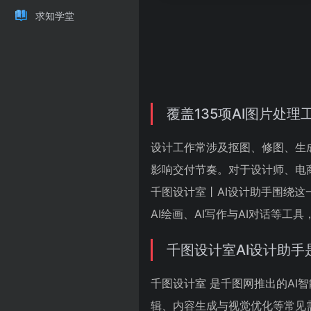
求知学堂
覆盖135项AI图片处
设计工作常涉及抠图、修图、生
影响交付节奏。对于设计师、电
千图设计室丨AI设计助手围绕这
AI绘画、AI写作与AI对话等工
千图设计室AI设计助手
千图设计室 是千图网推出的AI
辑、内容生成与视觉优化等常见