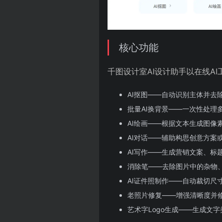
核心功能
千图设计室AI设计助手以在线A
AI抠图——自动识别主体并去
批量AI换背景——一次性处理
AI绘画——根据文本生成图像
AI对话——辅助构思创意方案
AI写作——生成营销文案、标
消除笔——去除图片中的杂物
AI证件照制作——自动裁切尺
老照片修复——增强清晰度并
艺术字Logo生成——生成文