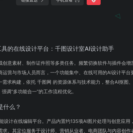
理工具的在线设计平台：千图设计室AI设计助手
成创意素材、制作证件照等多类任务。频繁切换软件与插件会增
商运营与市场人员而言，一个功能集中、在线可用的AI设计平台
一需求构建，依托 千图网 的资源体系与技术能力，整合AI抠图
具，强调“多功能合一”的工作流程优化。
是什么？
智能设计在线编辑平台。产品内置约135项AI图片处理与创意应用
需求。其定位服务于设计师、营销从业者、电商团队与内容创作