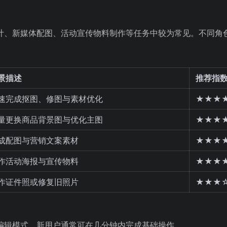
设计、新媒体配图、活动宣传物料制作等任务中较为常见。不同角
景描述
推荐指
速完成抠图、修图与素材优化
★★★
量更换商品背景图与优化主图
★★★
成配图与营销文案素材
★★★
作活动海报与宣传物料
★★★
作证件照或修复旧照片
★★★
线编辑模式，新用户通常可在几分钟内完成基础操作。