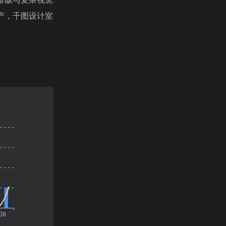
产，千图设计室