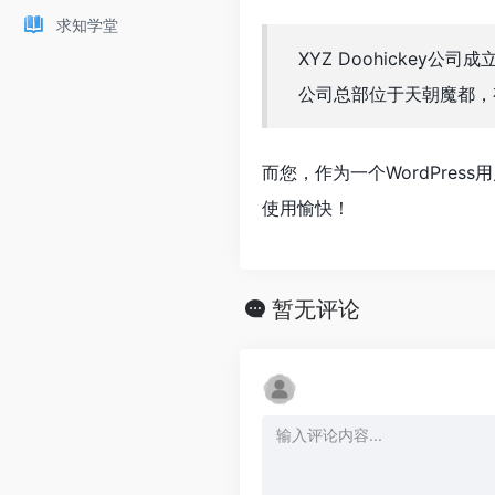
求知学堂
XYZ Doohickey公
公司总部位于天朝魔都，
而您，作为一个WordPres
使用愉快！
暂无评论