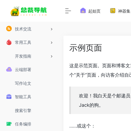
起始页
神器集
技术交流
常用工具
示例页面
开发指南
这是示范页面。页面和博客文
云端部署
个“关于”页面，向访客介绍自
写作论文
欢迎！我白天是个邮递员
智能工具
Jack的狗。
搜索引擎
任务编排
……或这个：