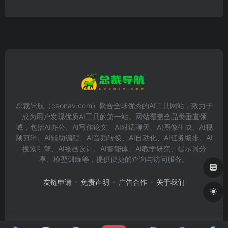
总裁导航（ceonav.com）聚合全球优秀的AI工具网站，致力于
成为用户发现优质AI工具的第一站。网站覆盖全品类垂直领
域，包括AI办公、AI写作论文、AI对话聊天、AI图像生成、AI视
频剪辑、AI辅助编程、AI音频转换、AI自动化、AI任务编排、AI
搜索引擎、AI绘画设计、AI智能体、AI教学研究、提示词分
享、模型训练等，提供便捷的查询与访问服务。
友链申请
免责声明
广告合作
关于我们
Copyright © 2026
总裁导航