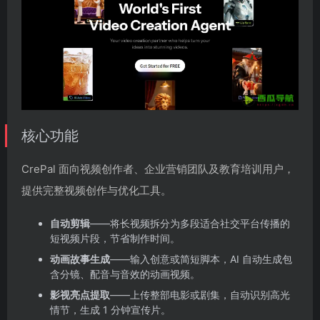
核心功能
CrePal 面向视频创作者、企业营销团队及教育培训用户，
提供完整视频创作与优化工具。
自动剪辑
——将长视频拆分为多段适合社交平台传播的
短视频片段，节省制作时间。
动画故事生成
——输入创意或简短脚本，AI 自动生成包
含分镜、配音与音效的动画视频。
影视亮点提取
——上传整部电影或剧集，自动识别高光
情节，生成 1 分钟宣传片。