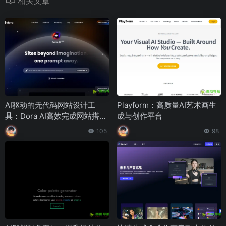
相关文章
AI驱动的无代码网站设计工
Playform：高质量AI艺术画生
具：Dora AI高效完成网站搭建
成与创作平台
与个性化定制
105
98