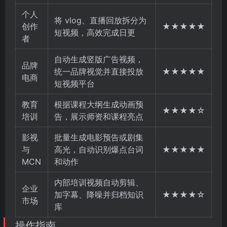
个人
将 vlog、直播回放拆分为
创作
★★★★★
短视频，高效完成日更
者
自动生成竖版广告视频，
品牌
统一品牌视觉并直接投放
★★★★★
电商
短视频平台
教育
根据课程大纲生成动画预
★★★★☆
培训
告，展示师资和课程亮点
影视
批量生成电影预告或剧集
与
高光，自动识别爆点台词
★★★★★
MCN
和动作
内部培训视频自动剪辑、
企业
加字幕、降噪并归档知识
★★★★☆
市场
库
操作指南