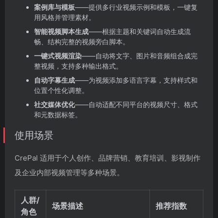
案例库与模板
——提供多行业视频示例和模板，一键复
用风格并管理素材。
智能视频脚本生成
——根据主题和关键词自动生成流
畅、结构完整的视频旁白脚本。
一键式视频渲染
——自动将文字、图片和音频组合成完
整视频，支持多种输出格式。
自动字幕生成
——为视频添加多语言字幕，支持样式和
位置个性化调整。
社交媒体优化
——自动适配不同平台的视频尺寸、格式
和元数据标签。
使用场景
CrePal 适用于个人创作、品牌营销、教育培训、影视制作
及企业内部视频管理等多种场景。
人群/
场景描述
推荐指数
角色