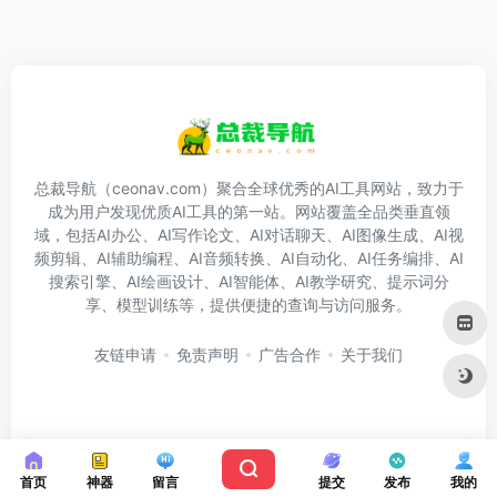
总裁导航（ceonav.com）聚合全球优秀的AI工具网站，致力于
成为用户发现优质AI工具的第一站。网站覆盖全品类垂直领
域，包括AI办公、AI写作论文、AI对话聊天、AI图像生成、AI视
频剪辑、AI辅助编程、AI音频转换、AI自动化、AI任务编排、AI
搜索引擎、AI绘画设计、AI智能体、AI教学研究、提示词分
享、模型训练等，提供便捷的查询与访问服务。
友链申请
免责声明
广告合作
关于我们
Copyright © 2026
总裁导航
首页
神器
留言
提交
发布
我的