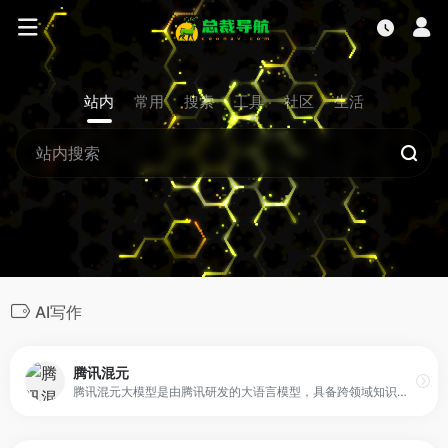
站内
常用
搜索
工具
社区
生活
AI写作
腾讯混元
腾讯混元大模型是由腾讯研发的大语言模型，具备跨领域知识和自然语言理解能力，实现基于人机自然语言对话的方式，理解用户指令并执行任务，帮助用户实现人获取信息，知识和灵感。