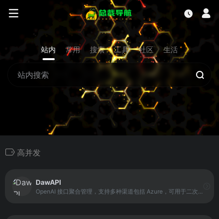
站内
常用
搜索
工具
社区
生活
高并发
DawAPI
OpenAI 接口聚合管理，支持多种渠道包括 Azure，可用于二次分发管理 key，仅单可执行文件，已打包好 Docker 镜像，一键部署，开箱即用