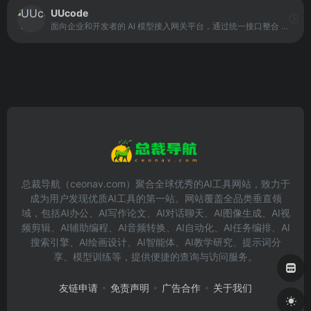
UUcode
面向企业和开发者的 AI 模型接入网关平台，通过统一接口整合 OpenAI、Anthropic 等顶尖实验室的模型成果，提供直连、低延迟、高并发的 API 服务。
总裁导航（ceonav.com）聚合全球优秀的AI工具网站，致力于
成为用户发现优质AI工具的第一站。网站覆盖全品类垂直领
域，包括AI办公、AI写作论文、AI对话聊天、AI图像生成、AI视
频剪辑、AI辅助编程、AI音频转换、AI自动化、AI任务编排、AI
搜索引擎、AI绘画设计、AI智能体、AI教学研究、提示词分
享、模型训练等，提供便捷的查询与访问服务。
友链申请
免责声明
广告合作
关于我们