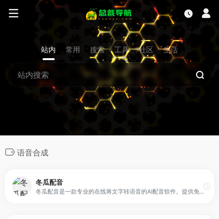
站内
常用
搜索
工具
社区
生活
语音合成
冬瓜配音
冬瓜配音是一款专业的在线将文字转语音的AI配音软件。提供免费ai配音，声音定制、漫画推文、文案提取、人声处理、背景音处理等功能，只需输入文本内容即可一键合成语音，可快速实现文本朗读、视频配音、广告、课件、影视解说等的配音工作，是一款功能强大的ai在线配音生成器