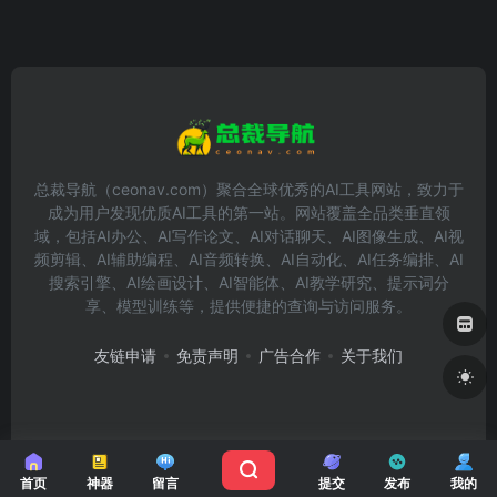
总裁导航（ceonav.com）聚合全球优秀的AI工具网站，致力于
成为用户发现优质AI工具的第一站。网站覆盖全品类垂直领
域，包括AI办公、AI写作论文、AI对话聊天、AI图像生成、AI视
频剪辑、AI辅助编程、AI音频转换、AI自动化、AI任务编排、AI
搜索引擎、AI绘画设计、AI智能体、AI教学研究、提示词分
享、模型训练等，提供便捷的查询与访问服务。
友链申请
免责声明
广告合作
关于我们
Copyright © 2026
总裁导航
首页
神器
留言
提交
发布
我的