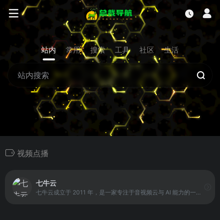
站内
常用
搜索
工具
社区
生活
视频点播
七牛云
七牛云成立于 2011 年，是一家专注于音视频云与 AI 能力的一站式中立服务商。平台围绕在线音视频场景，提供涵盖视频点播、互动直播、实时音视频、摄像头上云等方向的技术与产品服务。